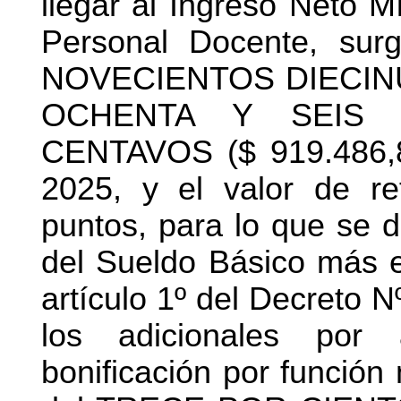
llegar al Ingreso Neto 
Personal Docente, sur
NOVECIENTOS DIECIN
OCHENTA Y SEIS
CENTAVOS ($ 919.486,82)
2025, y el valor de re
puntos, para lo que se d
del Sueldo Básico más e
artículo 1º del Decreto 
los adicionales por 
bonificación por función