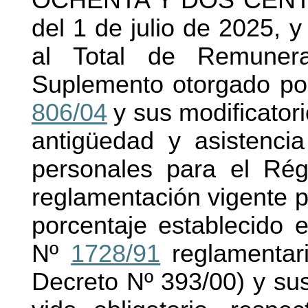
OCHENTA Y DOS CENTAVO
del 1 de julio de 2025, y
al Total de Remuner
Suplemento otorgado por 
806/04
y sus modificatori
antigüedad y asistenci
personales para el Rég
reglamentación vigente p
porcentaje establecido e
Nº
1728/91
reglamentar
Decreto Nº 393/00) y sus