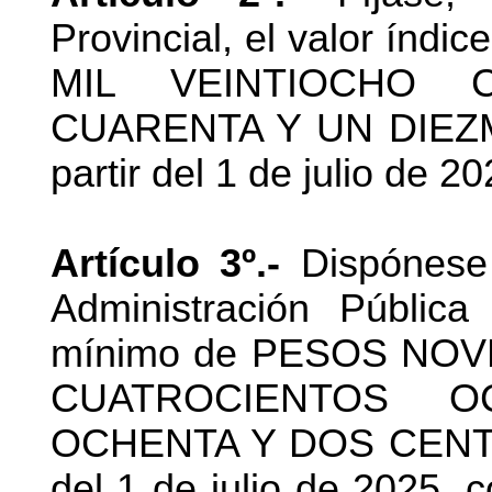
Provincial, el valor ín
MIL VEINTIOCHO
CUARENTA Y UN DIEZMI
partir del 1 de julio de 20
Artículo 3º.-
Dispónese 
Administración Pública
mínimo de PESOS NOV
CUATROCIENTOS 
OCHENTA Y DOS CENTAVO
del 1 de julio de 2025, 