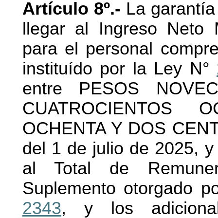
Artículo 8º.-
La garantía
llegar al Ingreso Neto
para el personal compr
instituído por la Ley N°
entre PESOS NOVEC
CUATROCIENTOS 
OCHENTA Y DOS CENTAVO
del 1 de julio de 2025, y
al Total de Remune
Suplemento otorgado por
2343
, y los adicional