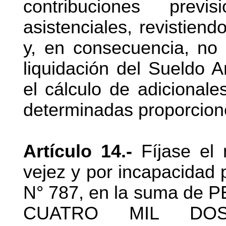
contribuciones prev
asistenciales, revistiend
y, en consecuencia, no
liquidación del Sueldo 
el cálculo de adicionale
determinadas proporcione
Artículo 14.-
Fíjase el 
vejez y por incapacidad 
N° 787, en la suma d
CUATRO MIL DOS