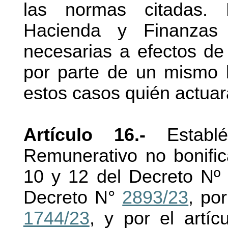
las normas citadas. 
Hacienda y Finanzas 
necesarias a efectos de 
por parte de un mismo b
estos casos quién actua
Artículo 16.-
Establé
Remunerativo no bonifica
10 y 12 del Decreto Nº 3
Decreto N°
2893/23
, po
1744/23
, y por el artí