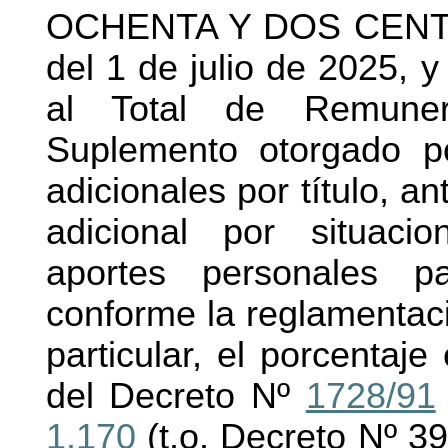
OCHENTA Y DOS CENTAVO
del 1 de julio de 2025, y
al Total de Remune
Suplemento otorgado p
adicionales por título, a
adicional por situaci
aportes personales p
conforme la reglamentac
particular, el porcentaje
del Decreto Nº
1728/91
1.170
(t.o. Decreto Nº 39