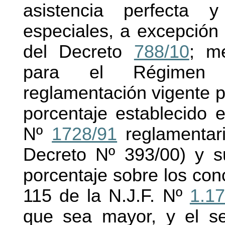
asistencia perfecta y
especiales, a excepción 
del Decreto
788/10
; m
para el Régimen J
reglamentación vigente p
porcentaje establecido e
Nº
1728/91
reglamentar
Decreto Nº 393/00) y s
porcentaje sobre los conc
115 de la N.J.F. Nº
1.1
que sea mayor, y el se