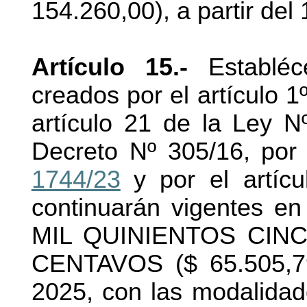
154.260,00), a partir del 
Artículo 15.-
Establéc
creados por el artículo 
artículo 21 de la Ley 
Decreto Nº 305/16, por 
1744/23
y por el artíc
continuarán vigentes
MIL QUINIENTOS CIN
CENTAVOS ($ 65.505,79)
2025, con las modalidade