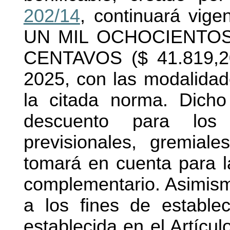
202/14
, continuará vi
UN MIL OCHOCIENTOS
CENTAVOS ($ 41.819,20)
2025, con las modalidade
la citada norma. Dich
descuento para los 
previsionales, gremial
tomará en cuenta para la
complementario. Asimism
a los fines de establec
establecida en el Artícul