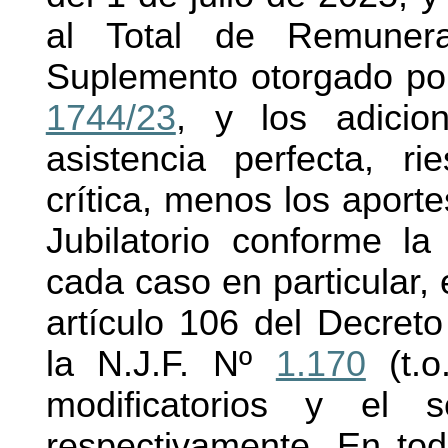
al Total de Remuner
Suplemento otorgado por 
1744/23
, y los adicion
asistencia perfecta, ri
crítica, menos los aport
Jubilatorio conforme la
cada caso en particular, 
artículo 106 del Decret
la N.J.F. Nº
1.170
(t.o
modificatorios y el s
respectivamente. En tod