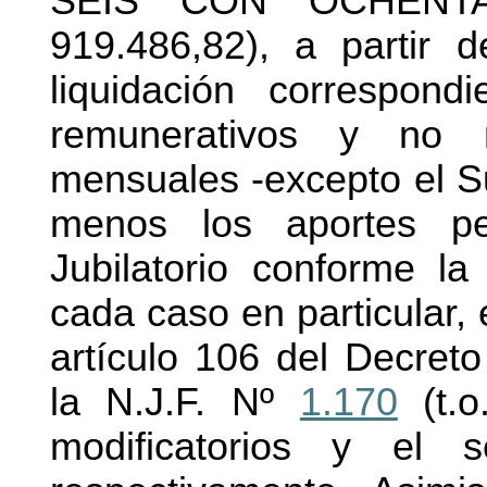
SEIS CON OCHENT
919.486,82), a partir 
liquidación correspond
remunerativos y no r
mensuales -excepto el S
menos los aportes p
Jubilatorio conforme la
cada caso en particular, 
artículo 106 del Decret
la N.J.F. Nº
1.170
(t.o
modificatorios y el s