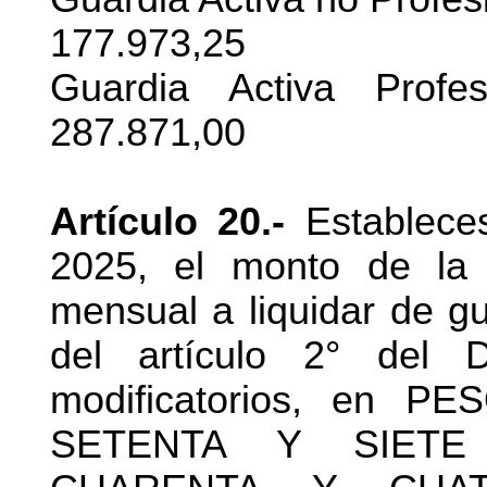
177.973,25
Guardia Activa Profe
287.871,00
Artículo 20.-
Estableces
2025, el monto de la 
mensual a liquidar de gu
del artículo 2° del
modificatorios, en 
SETENTA Y SIETE