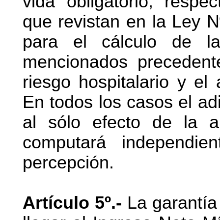
vida obligatorio, respe
que revistan en la Ley 
para el cálculo de la
mencionados precedent
riesgo hospitalario y el 
En todos los casos el adi
al sólo efecto de la a
computará independi
percepción.
Artículo 5º.-
La garantía