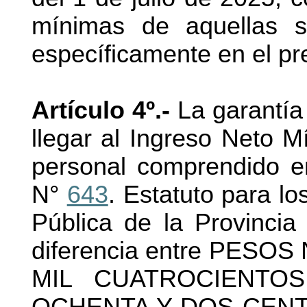
mínimas de aquellas s
específicamente en el pr
Artículo 4º.-
La garantía
llegar al Ingreso Neto 
personal comprendido en
N°
643
. Estatuto para lo
Pública de la Provincia
diferencia entre PES
MIL CUATROCIENTO