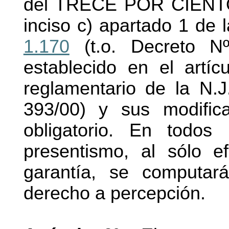
del TRECE POR CIENTO 
inciso c) apartado 1 de 
1.170
(t.o. Decreto Nº
establecido en el artí
reglamentario de la N.
393/00) y sus modific
obligatorio. En todos
presentismo, al sólo e
garantía, se computar
derecho a percepción.