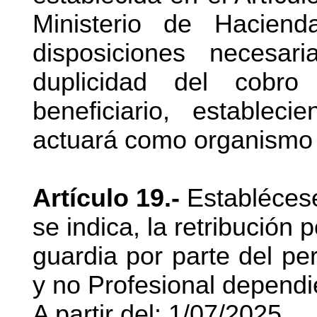
Ministerio de Hacien
disposiciones necesar
duplicidad del cobr
beneficiario, estable
actuará como organismo
Artículo 19.-
Establécese
se indica, la retribución 
guardia por parte del pe
y no Profesional dependie
A partir del: 1/07/2025