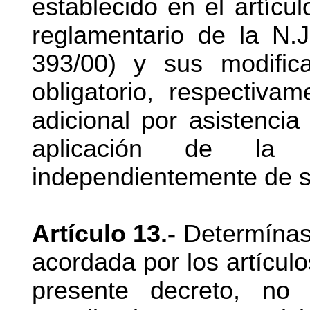
establecido en el artíc
reglamentario de la N.
393/00) y sus modific
obligatorio, respectiva
adicional por asistencia
aplicación de la 
independientemente de s
Artículo 13.-
Determínase
acordada por los artículos
presente decreto, no