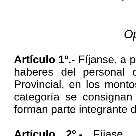
Op
Artículo 1º.-
Fíjanse, a pa
haberes del personal d
Provincial, en los mont
categoría se consigna
forman parte integrante d
Artículo 2º.-
Fíjase, 