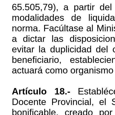
65.505,79), a partir de
modalidades de liquida
norma. Facúltase al Mini
a dictar las disposici
evitar la duplicidad de
beneficiario, estable
actuará como organismo
Artículo 18.-
Establéc
Docente Provincial, el
bonificable, creado po