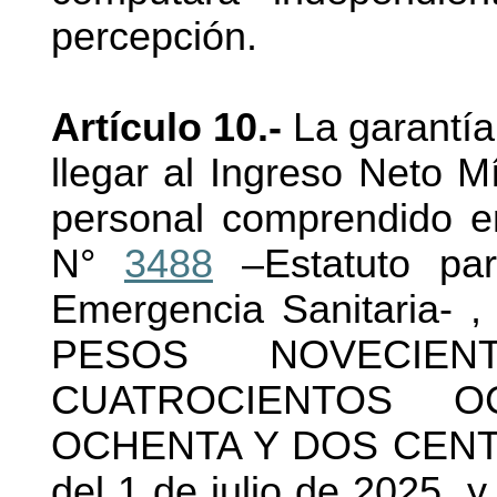
percepción.
Artículo 10.-
La garantía
llegar al Ingreso Neto 
personal comprendido en
N°
3488
–Estatuto par
Emergencia Sanitaria- , 
PESOS NOVECIEN
CUATROCIENTOS 
OCHENTA Y DOS CENTAVO
del 1 de julio de 2025, y