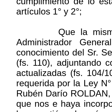
cumplimiento de lo es
artículos 1° y 2°;
Que la misma es 
Administrador Gene
conocimiento del Sr. Se
(fs. 110), adjuntando 
actualizadas (fs. 104/1
requerida por la Ley N
Rubén Darío ROLDAN, e
que nos e haya incorpo