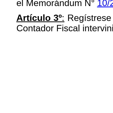
el Memorándum N°
10/
Artículo 3º
:
Regístrese 
Contador Fiscal intervin