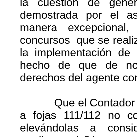
la cuestión de géner
demostrada por el asp
manera excepcional, 
concursos que se realiz
la implementación de
hecho de que de no
derechos del agente co
Que el Contador Fisca
a fojas 111/112 no co
elevándolas a consi