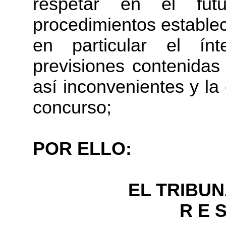
respetar en el fu
procedimientos estableci
en particular el ín
previsiones contenidas
así inconvenientes y la
concurso;
POR ELLO:
EL TRIBU
R E S