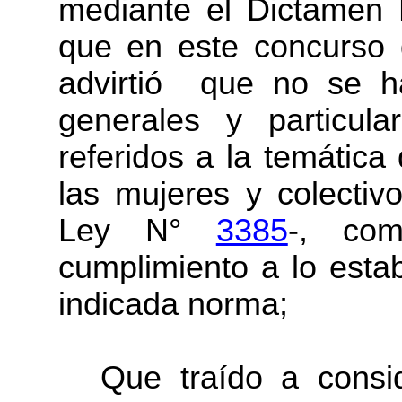
mediante el Dictamen 
que en este concurso 
advirtió que no se h
generales y particul
referidos a la temática
las mujeres y colectiv
Ley N°
3385
-, co
cumplimiento a lo estab
indicada norma;
Que traído a consid