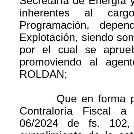
Secretaría de Energía y
inherentes al car
Programación, depen
Explotación, siendo som
por el cual se aprue
promoviendo al agent
ROLDAN;
Que en forma preli
Contraloría Fiscal a
06/2024 de fs. 102, 