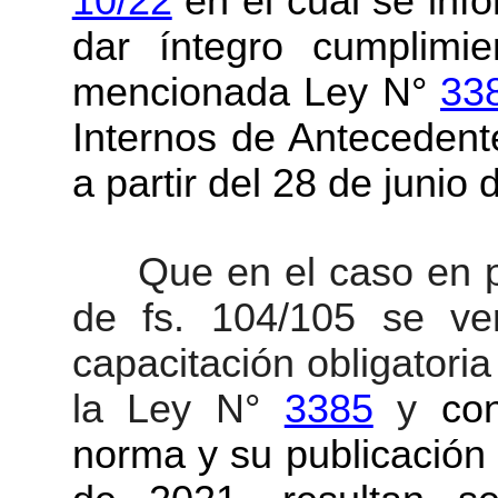
10/22
en el cual se inf
dar íntegro cumplimie
mencionada Ley N°
33
Internos de Antecedent
a partir del 28 de junio
Que en el caso en p
de fs. 104/105 se ver
capacitación obligatoria
la Ley N°
3385
y
co
norma y su publicación