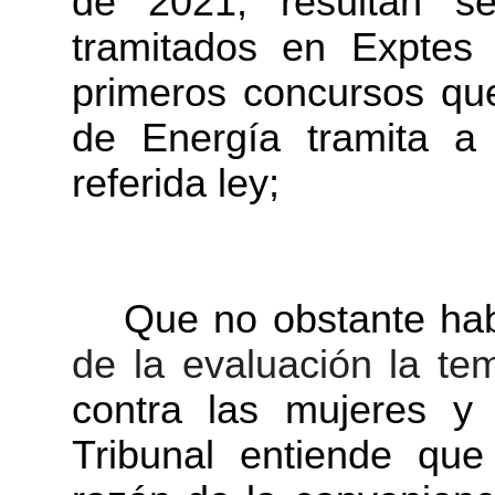
de 2021, resultan se
tramitados en Exptes
primeros concursos que
de Energía tramita a 
referida ley;
Que no obstante ha
de la evaluación la t
contra las mujeres y 
Tribunal entiende qu