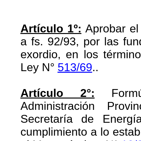
Artículo 1º:
Aprobar el
a fs. 92/93, por las fu
exordio, en los término
Ley N°
513/69
..
Artículo 2°:
Formú
Administración Prov
Secretaría de Energ
cumplimiento a lo estab