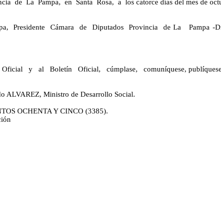
ncia de La Pampa, en Santa Rosa, a los catorce días del mes de octub
Presidente Cámara de Diputados Provincia de La Pampa -Dra. Va
ficial y al Boletín Oficial, cúmplase, comuníquese, publíquese 
ALVAREZ, Ministro de Desarrollo Social.
ENTOS OCHENTA Y CINCO (3385).
ión