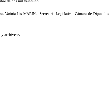
re de dos mil veintiuno.
rinia Lis MARIN, Secretaria Legislativa, Cámara de Diputados
y archívese.