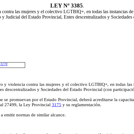
LEY Nº 3385
.
a contra las mujeres y el colectivo LGTBIQ+, en todas las instancias de
o y Judicial del Estado Provincial
, Entes descentralizados y Sociedades 
º
3170
o y violencia contra las mujeres y el colectivo LGTBIQ+, en todas las 
tes descentralizados y Sociedades del Estado Provincial (con participaci
e se promuevan por el Estado Provincial, deberá acreditarse la capacita
al 27499, la Ley Provincial
3175
y su reglamentación.
a emitir normas de similar alcance.