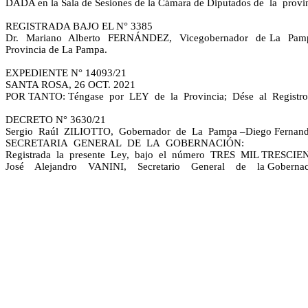
DADA en la Sala de Sesiones de la Cámara de Diputados de la provi
REGISTRADA BAJO EL N° 3385
Dr. Mariano Alberto FERNÁNDEZ, Vicegobernador de La Pampa, 
Provincia de La Pampa.
EXPEDIENTE N° 14093/21
SANTA ROSA, 26 OCT. 2021
POR TANTO: Téngase por LEY de la Provincia; Dése al Registro O
DECRETO N° 3630/21
Sergio Raúl ZILIOTTO, Gobernador de La Pampa –Diego Fernando 
SECRETARIA GENERAL DE LA GOBERNACIÓN:
Registrada la presente Ley, bajo el número TRES MIL TRESCI
José Alejandro VANINI, Secretario General de la Gobernac