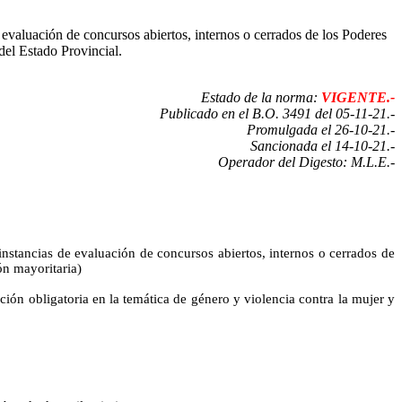
 evaluación de concursos abiertos, internos o cerrados de
los Poderes
del Estado Provincial.
Estado de la norma:
VIGENTE.-
Publicado en el B.O. 3491 del 05-11-21.-
Promulgada el 26-10-21.-
Sancionada el 14-10-21.-
Operador del Digesto: M.L.E.-
instancias de evaluación de concursos abiertos, internos o cerrados de
ón mayoritaria)
ción obligatoria en la temática de género y violencia contra la mujer y