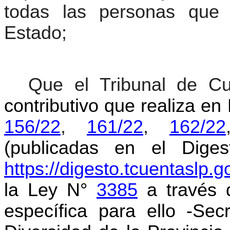
todas las personas que 
Estado;
Que el Tribunal de C
contributivo que realiza e
156/22
,
161/22
,
162/22
(publicadas en el Dige
https://digesto.tcuentaslp.g
la Ley N°
3385
a través 
específica para ello -Sec