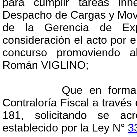
para cumplir tareas in
Despacho de Cargas y Movi
de la Gerencia de Exp
consideración el acto por 
concurso promoviendo al
Román VIGLINO;
Que en forma prelim
Contraloría Fiscal a través
181, solicitando se ac
establecido por la Ley N°
3