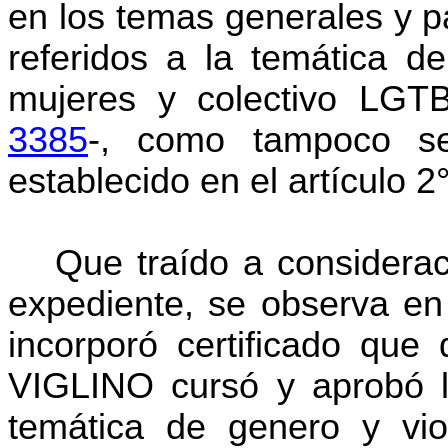
en los temas generales y p
referidos a la temática d
mujeres y colectivo LGTB
3385
-, como tampoco s
establecido en el artículo 2
Que traído a considerac
expediente, se observa en 
incorporó certificado qu
VIGLINO
cursó y aprobó l
temática de genero
y vi