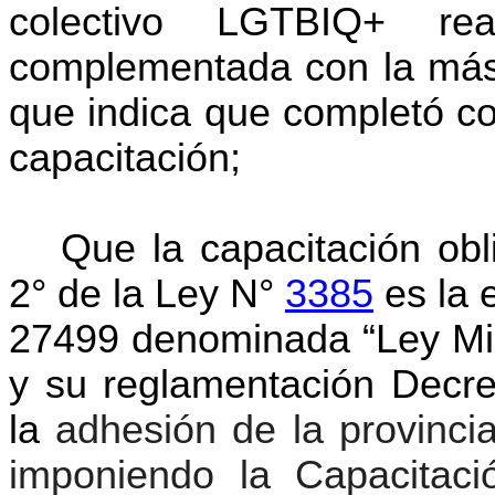
colectivo LGTBIQ+ re
complementada con la más r
que indica que completó con
capacitación;
Que la capacitación obli
2° de la Ley N°
3385
es la 
27499 denominada “Ley Mic
y su reglamentación Decre
la
adhesión de la provinci
imponiendo la Capacitaci