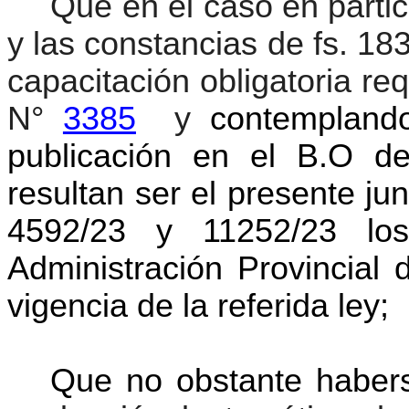
Que en el caso en particu
y las constancias de fs. 183
capacitación obligatoria req
N°
3385
y
contempland
publicación en el B.O d
resultan ser el presente ju
4592/23 y 11252/23 lo
Administración Provincial 
vigencia de la referida ley;
Que no obstante haber