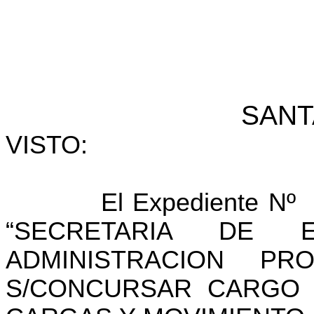
SANTA 
VISTO:
El
Expediente Nº 
“SECRETARIA DE 
ADMINISTRACION PR
S/CONCURSAR CARGO 