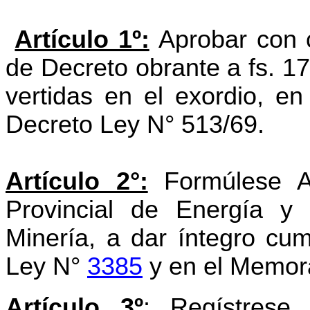
Artículo 1º:
Aprobar con
de Decreto obrante a fs. 1
vertidas en el exordio, en
Decreto Ley N° 513/69.
Artículo 2°:
Formúlese A
Provincial de Energía y
Minería, a dar
íntegro cum
Ley N°
3385
y en el Memo
Artículo 3º
:
Regístrese p