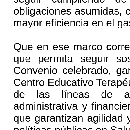
obligaciones asumidas, c
mayor eficiencia en el ga
Que en ese marco corres
que permita seguir sos
Convenio celebrado, gar
Centro Educativo Terapé
de las líneas de acc
administrativa y financie
que garantizan agilidad y
políticas públicas en Sal