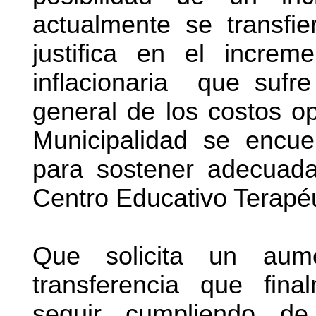
actualmente se transfie
justifica en el incre
inflacionaria que sufre
general de los costos op
Municipalidad se encuen
para sostener adecuada
Centro Educativo Terapé
Que solicita un au
transferencia que fina
seguir cumpliendo de