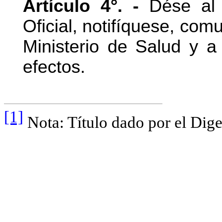
Artículo 4°. -
Dése al R
Oficial, notifíquese, com
Ministerio de Salud y a
efectos.
[1]
Nota: Título dado por el Dige