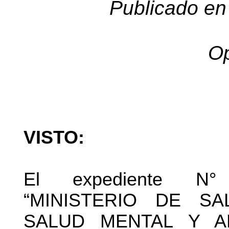
Publicado en 
Op
VISTO:
El expediente N° 1
“MINISTERIO DE S
SALUD MENTAL Y A