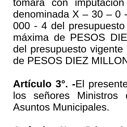
tomará con imputación 
denominada X – 30 – 0 -
000 - 4 del presupuesto
máxima de PESOS DIEZ
del presupuesto vigent
de PESOS DIEZ MILLONE
Artículo 3°. -
El present
los señores Ministro
Asuntos Municipales.