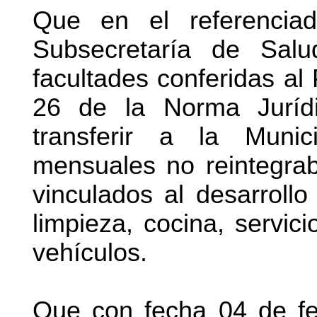
Que en el referencia
Subsecretaría de Salu
facultades conferidas al 
26 de la Norma Jurí
transferir a la Munic
mensuales no reintegrab
vinculados al desarrollo
limpieza, cocina, servic
vehículos.
Que con fecha 04 de fe