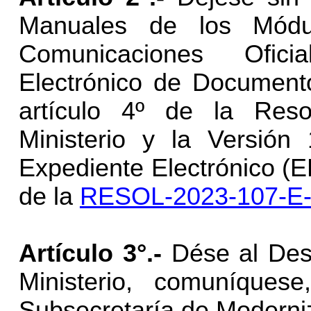
Manuales de los Módul
Comunicaciones Ofic
Electrónico de Document
artículo 4º de la Res
Ministerio y la Versión
Expediente Electrónico (E
de la
RESOL-2023-107-
Artículo 3°.-
Dése al Desp
Ministerio, comuníques
Subsecretaría de Moderni