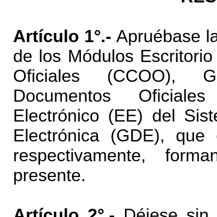
Artículo 1°.-
Apruébase la
de los Módulos Escritori
Oficiales (CCOO), G
Documentos Oficial
Electrónico (EE) del Si
Electrónica (GDE), qu
respectivamente, form
presente.
Artículo 2°.-
Déjese sin e