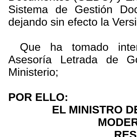
Sistema de Gestión Doc
dejando sin efecto la Vers
Que ha tomado inter
Asesoría Letrada de Go
Ministerio;
POR ELLO:
EL MINISTRO D
MODER
RES