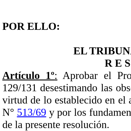
POR ELLO:
EL TRIBUN
R E S
Artículo 1º
:
Aprobar el Pro
129/131 desestimando las obse
virtud de lo establecido en el 
N°
513/69
y por los fundamen
de la presente resolución.