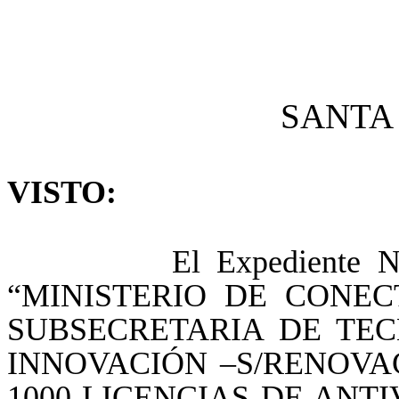
SANTA R
VISTO:
El Expediente N° 118
“MINISTERIO DE CONEC
SUBSECRETARIA DE TEC
INNOVACIÓN –S/RENOVA
1000 LICENCIAS DE ANTI