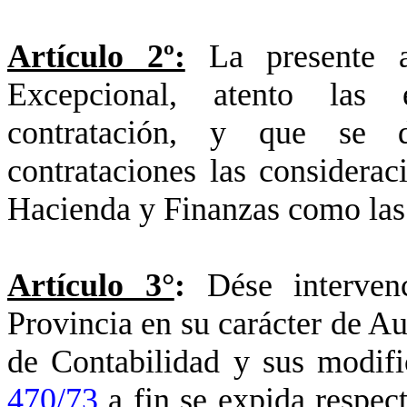
Artículo 2º:
La presente ap
Excepcional, atento las e
contratación, y que se 
contrataciones las considerac
Hacienda y Finanzas como las 
Artículo 3°
:
Dése interven
Provincia en su carácter de A
de Contabilidad y sus modif
470/73
a fin se expida respect