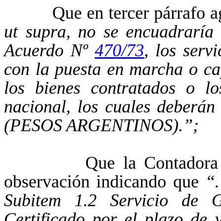
Que en tercer párrafo a
ut supra, no se encuadraría 
Acuerdo Nº
470/73
, los serv
con la puesta en marcha o ca
los bienes contratados o l
nacional, los cuales deberán
(PESOS ARGENTINOS).”;
Que la Contadora Fiscal
observación indicando que
“…
Subitem 1.2 Servicio de G
Certificado por el plazo de 