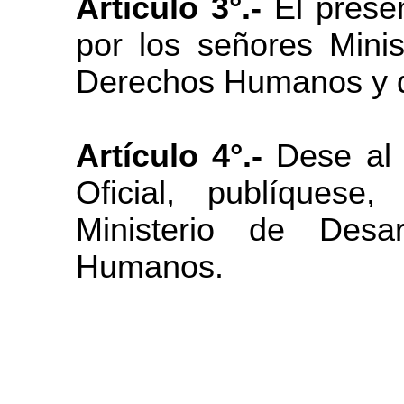
Artículo 3°.-
El presen
por los señores Minis
Derechos Humanos y d
Artículo 4°.-
Dese al R
Oficial, publíques
Ministerio de Desa
Humanos.