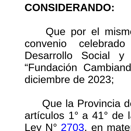
CONSIDERANDO:
Que por el mismo tr
convenio celebrado
Desarrollo Social 
“Fundación Cambiand
diciembre de 2023;
Que la Provincia d
artículos 1° a 41° de 
Ley N°
2703
, en mate