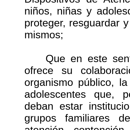
niños, niñas y adolesc
proteger, resguardar y 
mismos;
Que en este sentid
ofrece su colaborac
organismo público, la
adolescentes que, po
deban estar instituci
grupos familiares d