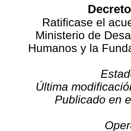
Decreto
Ratificase el acu
Ministerio de Desa
Humanos y la Fun
Estad
Última modificaci
Publicado en e
Oper