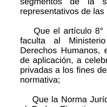
segmentos de la so
representativos de las
Que el artículo 8° i
faculta al Minister
Derechos Humanos, en
de aplicación, a cele
privadas a los fines de
normativa;
Que la Norma Juríd