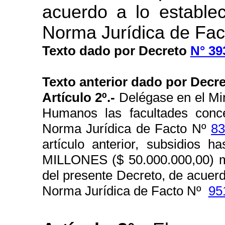
acuerdo a lo establec
Norma Jurídica de Fa
Texto dado por Decreto
N° 39
Texto anterior dado por Decre
Artículo 2º.-
Delégase en el Min
Humanos las facultades conce
Norma Jurídica de Facto Nº
83
artículo anterior, subsidio
MILLONES ($ 50.000.000,00) me
del presente Decreto, de acuerdo
Norma Jurídica de Facto Nº
95