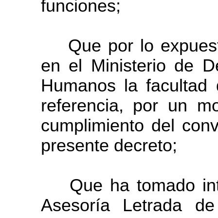
funciones;
Que por lo expuesto 
en el Ministerio de D
Humanos la facultad 
referencia, por un m
cumplimiento del con
presente decreto;
Que ha tomado inter
Asesoría Letrada de