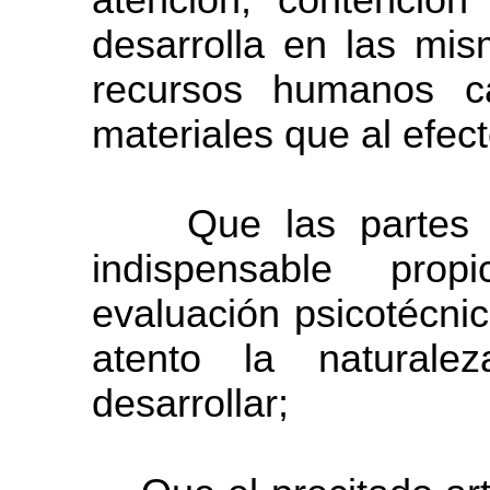
atención, contención
desarrolla en las mis
recursos humanos ca
materiales que al efec
Que las partes ha
indispensable prop
evaluación psicotécni
atento la naturale
desarrollar;