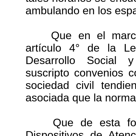
ambulando en los espa
Que en el marco d
artículo 4° de la Le
Desarrollo Social
suscripto convenios c
sociedad civil tendie
asociada que la norma 
Que de esta form
Dispositivos de Aten