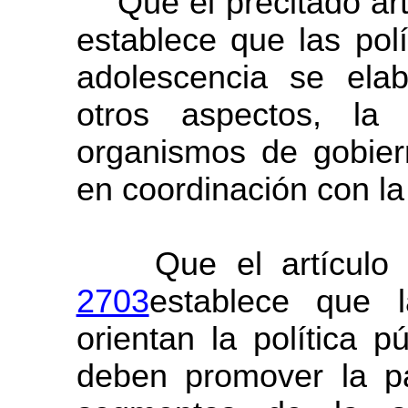
Que el precitado artí
establece que las polí
adolescencia se elab
otros aspectos, la
organismos de gobiern
en coordinación con la 
Que el artículo 6°
2703
establece que 
orientan la política p
deben promover la pa