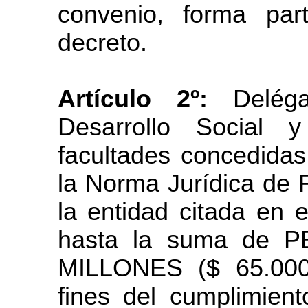
convenio, forma part
decreto.
Artículo 2º:
Deléga
Desarrollo Social
facultades concedidas
la Norma Jurídica de
la entidad citada en el
hasta la suma de
MILLONES ($ 65.000.
fines del cumplimien