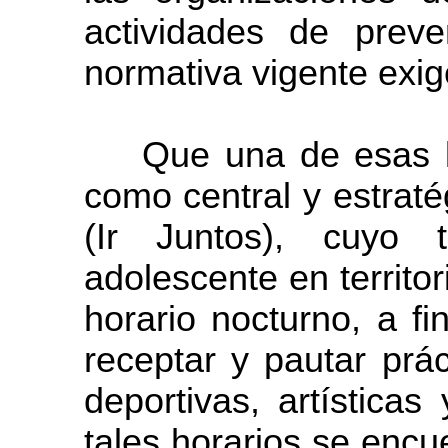
actividades de preve
normativa vigente exig
Que una de esas lín
como central y estrat
(Ir Juntos), cuyo 
adolescente en territor
horario nocturno, a fi
receptar y pautar prác
deportivas, artística
tales horarios se encu