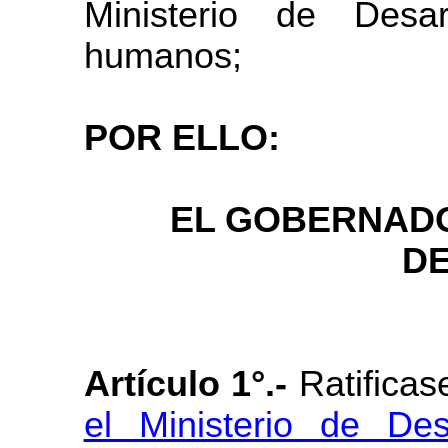
Ministerio de Desa
humanos;
POR ELLO:
EL GOBERNADO
DE
Artículo 1°.-
Ratificas
el Ministerio de Des