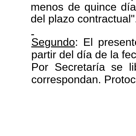
menos de quince días
del plazo contractual"
Segundo
: El presen
partir del día de la fe
Por Secretaría se l
correspondan. Protoco