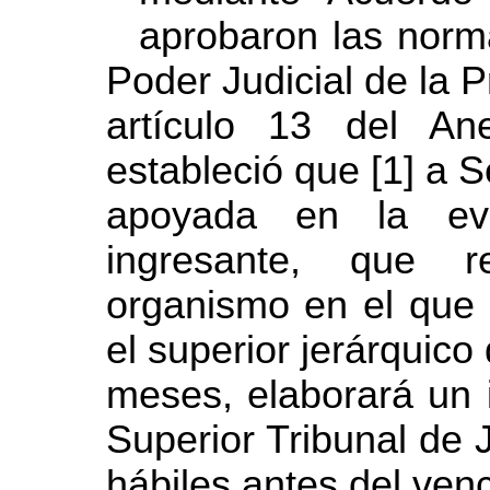
aprobaron las norm
Poder Judicial de la 
artículo 13 del An
estableció que
[1] a 
apoyada en la ev
ingresante, que r
organismo en el que
el superior jerárquico
meses,
elaborará un 
Superior Tribunal de 
hábiles antes del venc