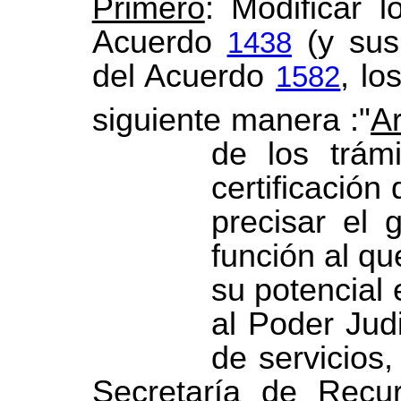
Primero
: Modificar l
Acuerdo
(y sus 
1438
del Acuerdo
, lo
1582
siguiente manera :"
Ar
de los trámi
certificación
precisar el 
función al q
su potencial 
al Poder Jud
de servicios
Secretaría de Rec