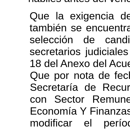
Que la exigencia d
también se encuentra
selección de cand
secretarios judiciales
18 del Anexo del Ac
Que por nota de fec
Secretaría de Recu
con Sector Remune
Economía Y Finanzas 
modificar el perí