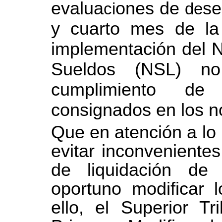
evalua
ones de
se
ci
de
y cuarto mes de la 
implementación del 
Sueldos (NSL) no
cumplimiento de
consignados en los n
Que en atención a lo 
evitar inconvenientes
de liquidación de 
oportuno modificar 
ello, el Superior Tr