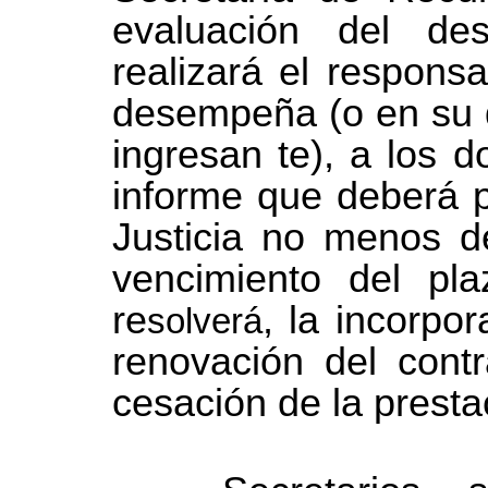
evaluación del de
realizará el respons
desempeña (o en su de
ingresan te), a los 
informe que deberá p
Justicia no menos d
vencimiento del pla
re
, la incorpo
solverá
renovación del cont
cesación de la prest