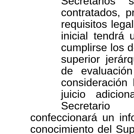
Secretarios 
contratados, p
requisitos
lega
inicial tendrá
cumplirse los d
superior jerár
de evaluació
consideración
juicio adicio
Secretari
confeccionará un in
conocimiento del Supe