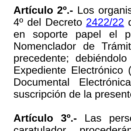
Artículo 2º.-
Los organis
4º del Decreto
2422/22
d
en soporte papel el pr
Nomenclador de Trámit
precedente; debiéndolo
Expediente Electrónico
Documental Electróni
suscripción de la present
Artículo 3º.-
Las perso
caratulador procede