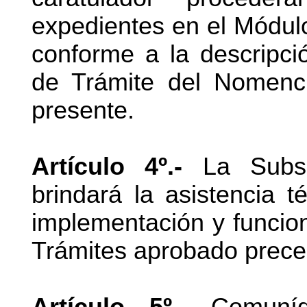
expedientes en el Módul
conforme a la descripci
de Trámite del Nomenc
presente.
Artículo 4º.-
La Subsec
brindará la asistencia t
implementación y funci
Trámites aprobado prec
Artículo 5º.-
Comuníqu