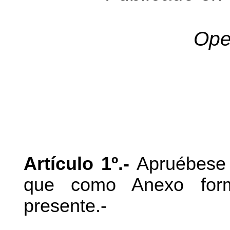
Ope
Artículo 1º.-
Apruébese 
que como Anexo form
presente.-