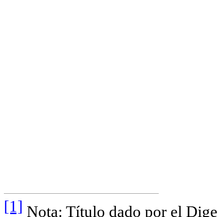
[1]
Nota: Título dado por el Dige