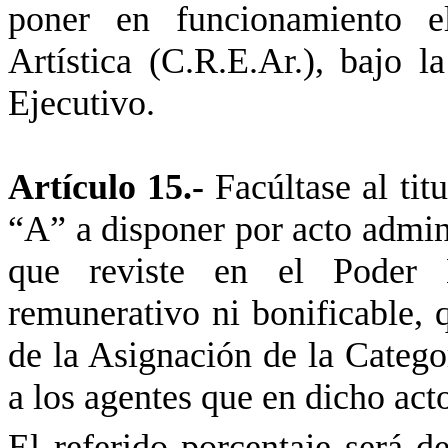
poner en funcionamiento e
Artística (C.R.E.Ar.), bajo 
Ejecutivo.
Artículo 15.-
Facúltase al titu
“A” a disponer por acto admini
que reviste en el Poder L
remunerativo ni bonificable, 
de la Asignación de la Catego
a los agentes que en dicho act
El referido porcentaje ser