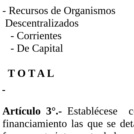
- Recursos de Organismos
Descentrali
- Corrientes 20
- De Capital 9.
T O T
Artículo 3°.-
Establécese co
financiamiento las que se det