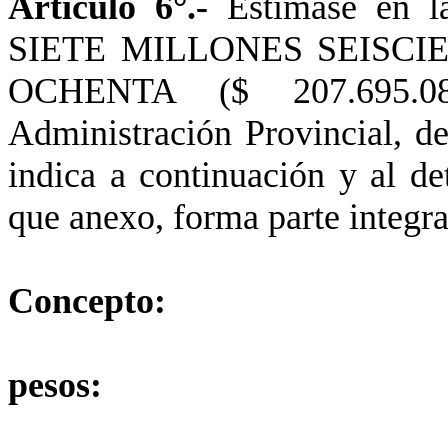
Artículo 6°.-
Estímase en 
SIETE MILLONES SEISC
OCHENTA ($ 207.695.08
Administración Provincial, de
indica a continuación y al de
que anexo, forma parte integra
Concepto:
pesos: