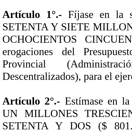
Artículo 1°.-
Fíjase en l
SETENTA Y SIETE MILLO
OCHOCIENTOS CINCUENTA 
erogaciones del Presupues
Provincial (Administr
Descentralizados), para el ejer
Artículo 2°.-
Estímase en 
UN MILLONES TRESCIEN
SETENTA Y DOS ($ 801.303