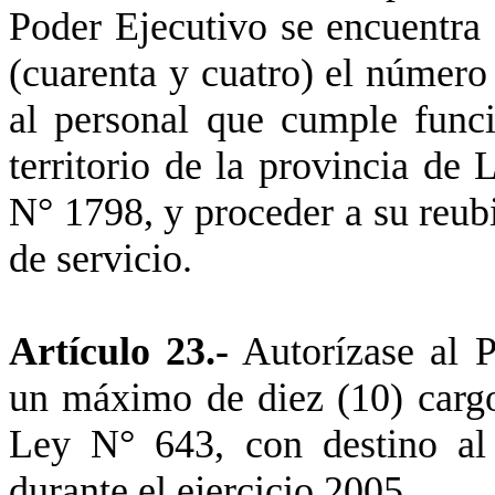
Poder Ejecutivo se encuentra 
(cuarenta y cuatro) el número
al personal que cumple func
territorio de la provincia de
N° 1798, y proceder a su reub
de servicio.
Artículo 23.-
Autorízase al P
un máximo de diez (10) cargo
Ley N° 643, con destino al
durante el ejercicio 2005.