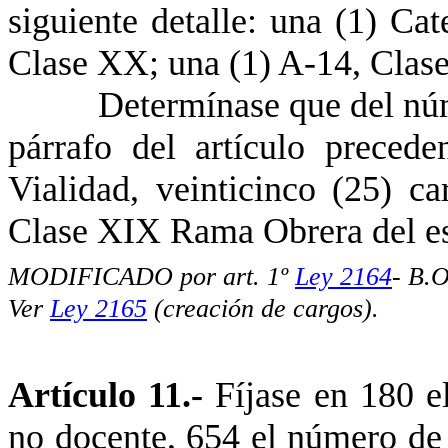
siguiente detalle: una (1) Ca
Clase XX; una (1) A-14, Clase
Determínase que del número
párrafo del artículo precede
Vialidad, veinticinco (25) c
Clase XIX Rama Obrera del esc
MODIFICADO por art. 1º
Ley 2164
- B.
Ver
Ley 2165
(creación de cargos).
Artículo 11.-
Fíjase en 180 e
no docente, 654 el número de