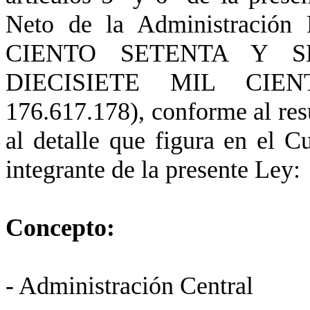
Neto de la Administración
CIENTO SETENTA Y SE
DIECISIETE MIL CI
176.617.178), conforme al res
al detalle que figura en el 
integrante de la presente Ley:
Concepto: E
- Administración C