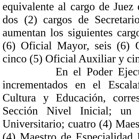
equivalente al cargo de Juez 
dos (2) cargos de Secretari
aumentan los siguientes cargo
(6) Oficial Mayor, seis (6) O
cinco (5) Oficial Auxiliar y c
En el Poder Ejecutivo, 
incrementados en el Escala
Cultura y Educación, corre
Sección Nivel Inicial; un
Universitario; cuatro (4) Mae
(4) Maestro de Especialidad 