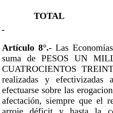
TOT
Artículo 8°.-
Las Economías 
suma de PESOS UN MI
CUATROCIENTOS TREINTA 
realizadas y efectivizadas 
efectuarse sobre las erogacion
afectación, siempre que el r
arroje déficit y hasta la 