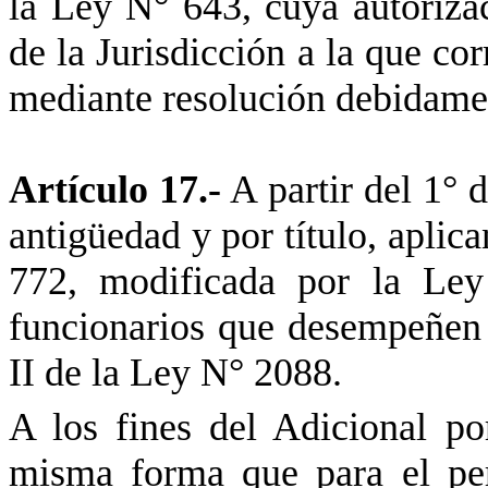
la Ley N° 643, cuya autorizac
de la Jurisdicción a la que co
mediante resolución debidame
Artículo 17.-
A partir del 1° 
antigüedad y por título, aplica
772, modificada por la Ley
funcionarios que desempeñen 
II de la Ley N° 2088.
A los fines del Adicional p
misma forma que para el per