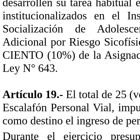
desarrollen su tarea habitual 
institucionalizados en el I
Socialización de Adolescen
Adicional por Riesgo Sicofís
CIENTO (10%) de la Asignació
Ley N° 643.
Artículo 19.-
El total de 25 (
Escalafón Personal Vial, imput
como destino el ingreso de per
Durante el ejercicio presu