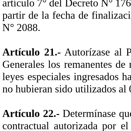
artículo 7° del Decreto N° 176
partir de la fecha de finaliza
N° 2088.
Artículo 21.-
Autorízase al P
Generales los remanentes de r
leyes especiales ingresados h
no hubieran sido utilizados al
Artículo 22.-
Determínase que 
contractual autorizada por e