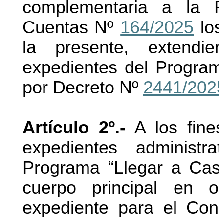
complementaria a la R
Cuentas Nº
164/2025
lo
la presente, extendi
expedientes del Program
por Decreto Nº
2441/202
Artículo 2º.-
A los fine
expedientes administr
Programa “Llegar a Casa
cuerpo principal en o
expediente para el Con