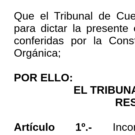
Que el Tribunal de Cue
para dictar la presente 
conferidas por la Cons
Orgánica;
POR ELLO:
EL TRIBUN
RE
Artículo 1º.-
Incor