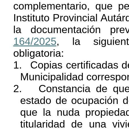
complementario, que pe
Instituto Provincial Aut
la documentación pre
164/2025
, la siguien
obligatoria:
1.
Copias certificadas d
Municipalidad correspo
2.
Constancia de que 
estado de ocupación de
que la nuda propied
titularidad de una viv