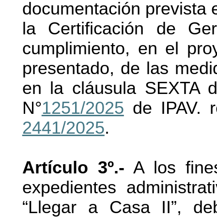
documentación prevista 
la Certificación de Ge
cumplimiento, en el pro
presentado, de las medi
en la cláusula SEXTA d
N°
1251/2025
de IPAV. r
2441/2025
.
Artículo 3º.-
A los fine
expedientes administra
“Llegar a Casa II”, de