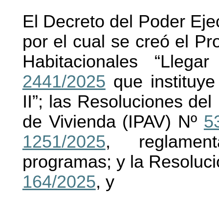
El Decreto del Poder Eje
por el cual se creó el P
Habitacionales “Lleg
2441/2025
que instituye
II”; las Resoluciones del 
de Vivienda (IPAV) Nº
5
1251/2025
, reglamen
programas; y la Resoluci
164/2025
, y