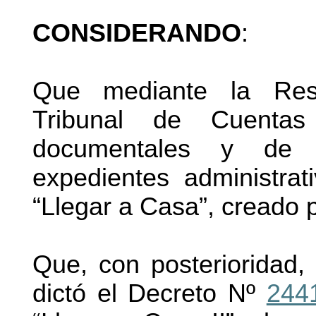
CONSIDERANDO
:
Que mediante la Re
Tribunal de Cuentas 
documentales y de c
expedientes administra
“Llegar a Casa”, creado 
Que, con posterioridad, 
dictó el Decreto Nº
244