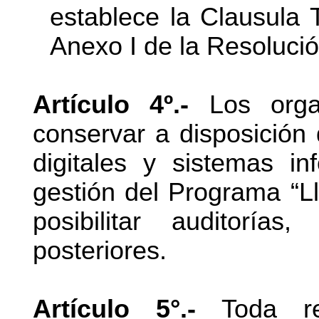
establece la Clausula T
Anexo I de la Resoluc
Artículo 4º.-
Los organ
conservar a disposición 
digitales y sistemas in
gestión del Programa “Ll
posibilitar auditorías
posteriores.
Artículo 5°.-
Toda ref