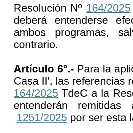
Resolución Nº
164/2025
deberá entenderse efec
ambos programas, sal
contrario.
Artículo 6°.-
Para la apli
Casa II', las referencias
164/2025
TdeC a la Res
entenderán remitidas
1251/2025
por ser esta 