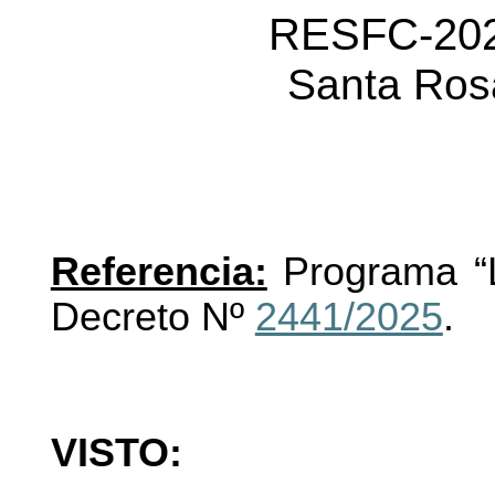
RESFC-20
Santa Ros
Referencia:
Programa “L
Decreto Nº
2441/2025
.
VISTO: