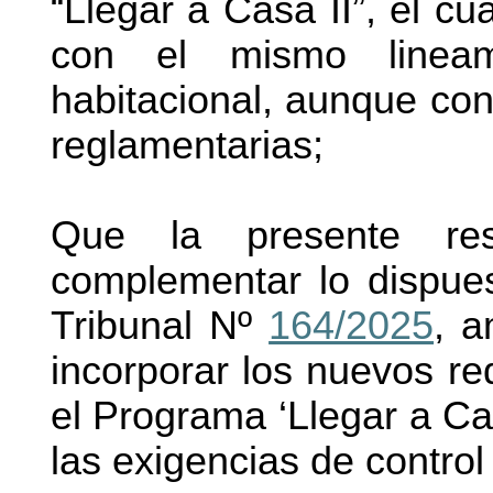
“Llegar a Casa II”, el c
con el mismo lineami
habitacional, aunque con
reglamentarias;
Que la presente res
complementar lo dispue
Tribunal Nº
164/2025
, a
incorporar los nuevos re
el Programa ‘Llegar a Casa
las exigencias de control 