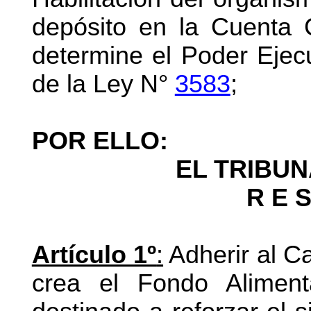
depósito en la Cuenta 
determine el Poder Ejecu
de la Ley N°
3583
;
POR ELLO:
EL TRIBU
R E S
Artículo 1º
:
Adherir al Ca
crea el
Fondo Alimenta