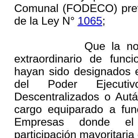
Comunal (FODECO) previs
de la Ley N°
1065
;
Que la norma est
extraordinario de func
hayan sido designados e
del Poder Ejecuti
Descentralizados o Aut
cargo equiparado a fun
Empresas donde el 
participación mayoritaria 