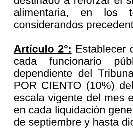
destinado a reforzar el s
alimentaria,
en los t
considerandos precedent
Artículo 2°:
Establecer 
cada funcionario públ
dependiente del Tribun
POR CIENTO (10%) del 
escala vigente del mes e
en cada liquidación gener
de septiembre y hasta di