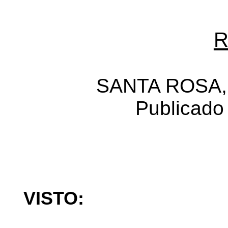
R
SANTA ROSA, 1
Publicado
VISTO: