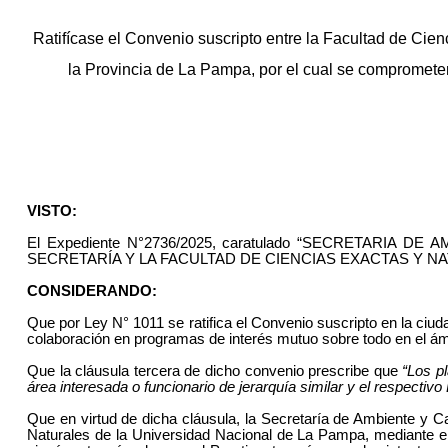
Ratifícase el Convenio suscripto entre la Facultad de Ci
la Provincia de La Pampa, por el cual se compromete
VISTO:
El Expediente N°2736/2025, caratulado “SECRETARI
SECRETARÍA Y LA FACULTAD DE CIENCIAS EXACTAS Y NA
CONSIDERANDO:
Que por Ley N° 1011 se ratifica el Convenio suscripto en la ci
colaboración en programas de interés mutuo sobre todo en el ámbi
Que la cláusula tercera de dicho convenio prescribe que
“Los p
área interesada o funcionario de jerarquía similar y el respecti
Que en virtud de dicha cláusula, la Secretaría de Ambiente y C
Naturales de la Universidad Nacional de La Pampa, mediante el