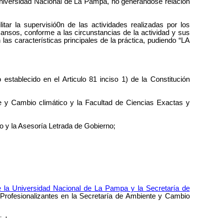
 Universidad Nacional de La Pampa, no generándose relación
tar la supervisió0n de las actividades realizadas por los
cansos, conforme a las circunstancias de la actividad y sus
 las características principales de la práctica, pudiendo “LA
stablecido en el Articulo 81 inciso 1) de la Constitución
te y Cambio climático y la Facultad de Ciencias Exactas y
o y la Asesoría Letrada de Gobierno;
e la Universidad Nacional de La Pampa y la Secretaría de
Profesionalizantes en la Secretaría de Ambiente y Cambio