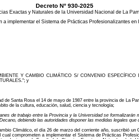
Decreto Nº 930-2025
encias Exactas y Naturales de la Universidad Nacional de La Pa
n a implementar el Sistema de Prácticas Profesionalizantes en
A DE AMBIENTE Y CAMBIO CLIMÁTICO S/ CONVENIO ESPECÍF
TURALES.”; y
udad de Santa Rosa el 14 de mayo de 1987 entre la provincia de La P
to de la cultura, educación, salud, ciencia y tecnología;
lanes de trabajo entre la Provincia y la Universidad se formalizarán 
vo Decano, debiendo las autoridades disponer las medidas legales que
ambio Climático, el día 26 de marzo del corriente año, suscribió un
 cual comprometen a implementar el Sistema de Prácticas Profesion