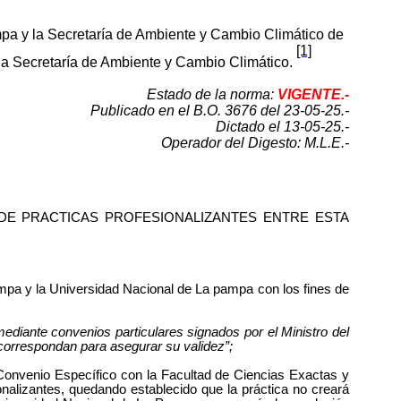
mpa y la Secretaría de Ambiente y Cambio Climático de
[1]
 la Secretaría de Ambiente y Cambio Climático.
Estado de la norma:
VIGENTE.-
Publicado en el B.O. 3676 del 23-05-25.-
Dictado el 13-05-25.-
Operador del Digesto: M.L.E.-
ICO DE PRACTICAS PROFESIONALIZANTES ENTRE ESTA
ampa y la Universidad Nacional de La pampa con los fines de
mediante convenios particulares signados por el Ministro del
 correspondan para asegurar su validez”;
 Convenio Específico con la Facultad de Ciencias Exactas y
alizantes, quedando establecido que la práctica no creará