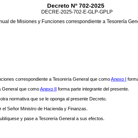
Decreto Nº 702-2025
DECRE-2025-702-E-GLP-GPLP
ual de Misiones y Funciones correspondiente a Tesorería Gener
ciones correspondiente a Tesorería General que como
Anexo I
forma
a General que como
Anexo II
forma parte integrante del presente.
otra normativa que se le oponga al presente Decreto.
r el Señor Ministro de Hacienda y Finanzas.
ublíquese y pase a Tesorería General a sus efectos.