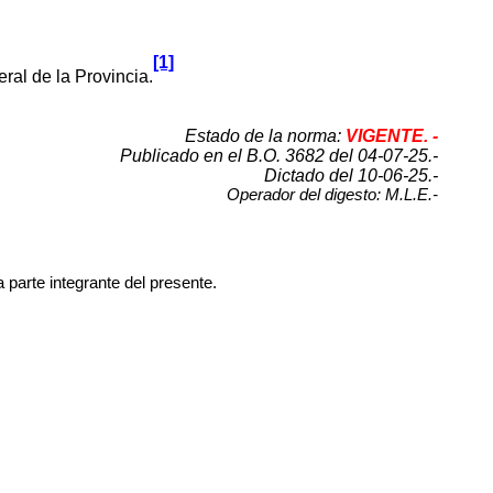
[1]
al de la Provincia.
Estado de la norma:
VIGENTE. -
Publicado en el B.O. 3682 del 04-07-25.-
Dictado del 10-06-25.-
Operador del digesto: M.L.E.-
 parte integrante del presente.