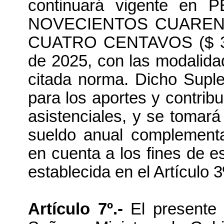
continuará vigente e
NOVECIENTOS CUAREN
CUATRO CENTAVOS ($ 38.94
de 2025, con las modalidad
citada norma. Dicho Supl
para los aportes y contrib
asistenciales, y se tomará
sueldo anual complementa
en cuenta a los fines de es
establecida en el Artículo 3
Artículo 7º.-
El presente 