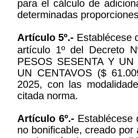
para el cálculo de adicio
determinadas proporciones,
Artículo 5º.-
Establécese q
artículo 1º del Decreto 
PESOS SESENTA Y UN
UN CENTAVOS ($ 61.009,8
2025, con las modalidades
citada norma.
Artículo 6º.-
Establécese 
no bonificable, creado por 