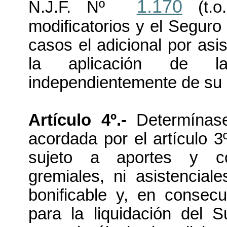
1.170
N.J.F. Nº
(t.o
modificatorios y el Seguro
casos el adicional por asis
la aplicación de l
independientemente de su 
Artículo 4º.-
Determínase
acordada por el artículo 3
sujeto a aportes y con
gremiales, ni asistencial
bonificable y, en consec
para la liquidación del 