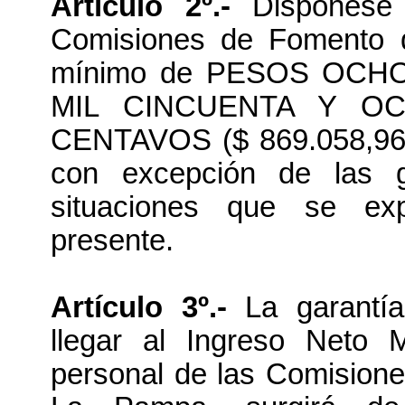
Artículo 2º.-
Dispónese g
Comisiones de Fomento d
mínimo de PESOS OCH
MIL CINCUENTA Y O
CENTAVOS ($ 869.058,96), 
con excepción de las g
situaciones que se ex
presente.
Artículo 3º.-
La garantía
llegar al Ingreso Neto 
personal de las Comisione