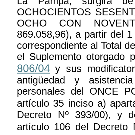
La Pampa, surgirá de
OCHOCIENTOS SESENTA
OCHO CON NOVENT
869.058,96), a partir del 1
correspondiente al Total 
el Suplemento otorgado po
806/04
y sus modificator
antigüedad y asistenci
personales del ONCE P
artículo 35 inciso a) apar
Decreto Nº 393/00), y de
artículo 106 del Decreto