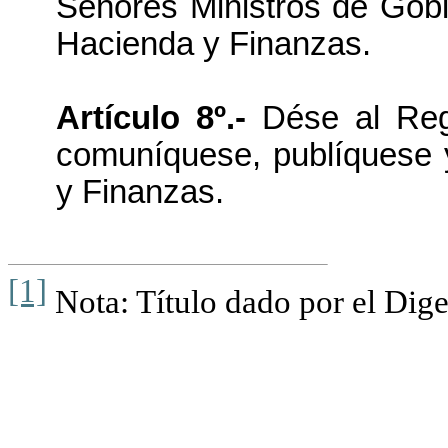
Señores Ministros de Gobi
Hacienda y Finanzas.
Artículo 8º.-
Dése al Regis
comuníquese, publíquese y
y Finanzas.
[1]
Nota: Título dado por el Dige