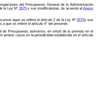
aciones del Presupuesto General de la Administración
 de la Ley Nº
3575
y sus modificatorias, de acuerdo al
Anexo
sos aque se refiere el artículo 2 de la Ley Nº
3575
y sus
a que se refiere el artículo 4° del presente.
 de Presupuesto, asimismo, en virtud de lo previsto en el
n ambos casos en la periodicidad establecida en el artículo