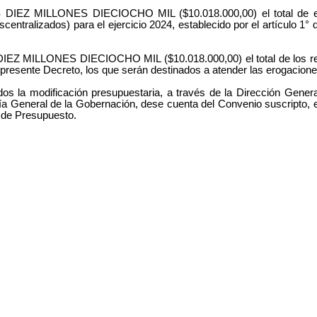
IEZ MILLONES DIECIOCHO MIL ($10.018.000,00) el total de erog
entralizados) para el ejercicio 2024, establecido por el artículo 1°
Z MILLONES DIECIOCHO MIL ($10.018.000,00) el total de los recur
presente Decreto, los que serán destinados a atender las erogaciones 
la modificación presupuestaria, a través de la Dirección General
ía General de la Gobernación, dese cuenta del Convenio suscripto, e
de Presupuesto.