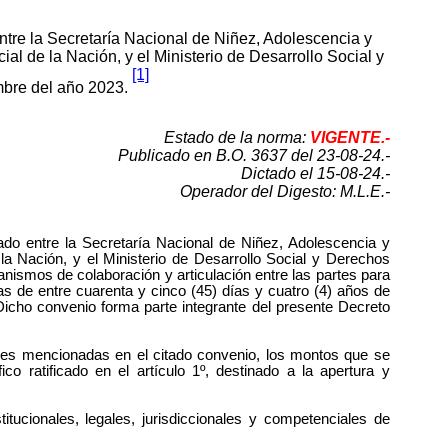
ntre la Secretaría Nacional de Niñez, Adolescencia y
al de la Nación, y el Ministerio de Desarrollo Social y
[1]
mbre del año 2023.
Estado de la norma:
VIGENTE.-
Publicado en B.O. 3637 del 23-08-24.-
Dictado el 15-08-24.-
Operador del Digesto: M.L.E.-
ado entre la Secretaría Nacional de Niñez, Adolescencia y
la Nación, y el Ministerio de Desarrollo Social y Derechos
nismos de colaboración y articulación entre las partes para
iñas de entre cuarenta y cinco (45) días y cuatro (4) años de
 Dicho convenio forma parte integrante del presente Decreto
ades mencionadas en el citado convenio, los montos que se
o ratificado en el artículo 1º, destinado a la apertura y
tucionales, legales, jurisdiccionales y competenciales de