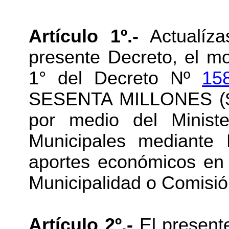
Artículo 1º.-
Actualíza
presente Decreto, el mo
1° del Decreto Nº
15
SESENTA MILLONES ($ 6
por medio del Minist
Municipales mediante 
aportes económicos en
Municipalidad o Comisió
Artículo 2º.-
El present