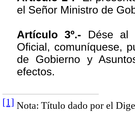
el Señor Ministro de Go
Artículo 3º.-
Dése al R
Oficial, comuníquese, p
de Gobierno y Asunto
efectos.
[1]
Nota: Título dado por el Dige