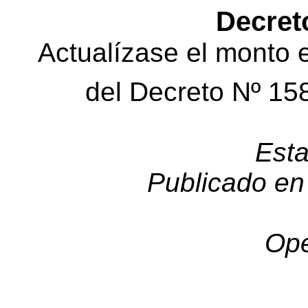
Decret
Actualízase el monto e
del Decreto Nº 15
Est
Publicado en 
Ope