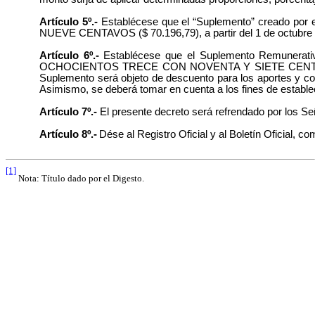
Artículo 5º.-
Establécese que el “Suplemento” creado po
NUEVE CENTAVOS ($ 70.196,79), a partir del 1 de octubre de
Artículo 6º.-
Establécese que el Suplemento Remunerativo
OCHOCIENTOS TRECE CON NOVENTA Y SIETE CENTAVOS ($ 44
Suplemento será objeto de descuento para los aportes y con
Asimismo, se deberá tomar en cuenta a los fines de establecer
Artículo 7º.-
El presente decreto será refrendado por los S
Artículo 8º.-
Dése al Registro Oficial y al Boletín Oficial, 
[1]
Nota: Título dado por el Digesto.