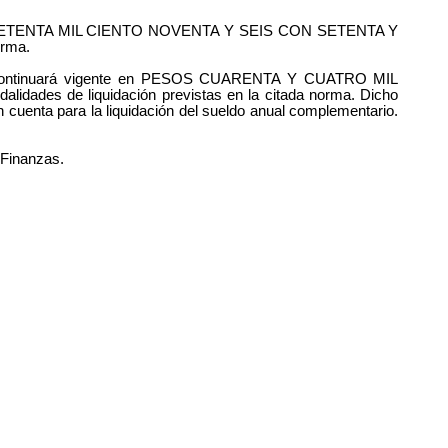
 PESOS SETENTA MIL CIENTO NOVENTA Y SEIS CON SETENTA Y
orma.
continuará vigente en PESOS CUARENTA Y CUATRO MIL
des de liquidación previstas en la citada norma. Dicho
 cuenta para la liquidación del sueldo anual complementario.
 Finanzas.