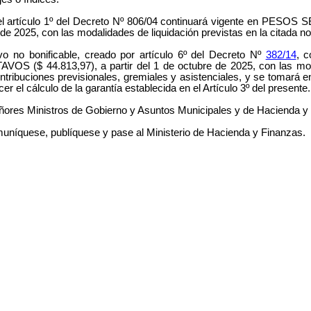
r el artículo 1º del Decreto Nº 806/04 continuará vigente en
 2025, con las modalidades de liquidación previstas en la citada n
 no bonificable, creado por artículo 6º del Decreto Nº
382/14
, 
.813,97), a partir del 1 de octubre de 2025, con las modalida
tribuciones previsionales, gremiales y asistenciales, y se tomará en
 el cálculo de la garantía establecida en el Artículo 3º del presente.
eñores Ministros de Gobierno y Asuntos Municipales y de Hacienda y
comuníquese, publíquese y pase al Ministerio de Hacienda y Finanzas.