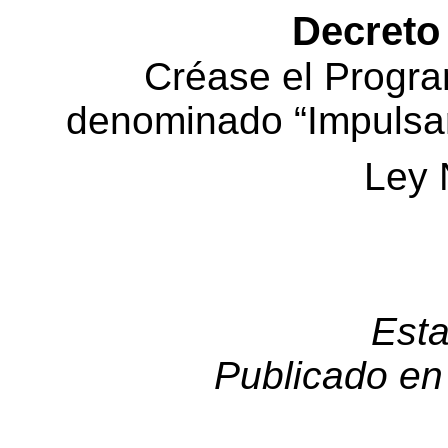
Decreto
Créase el Progr
denominado “Impulsar
Ley 
Esta
Publicado en 