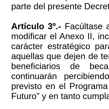
parte del presente Decre
Artículo 3º.-
Facúltase a
modificar el Anexo II, in
carácter estratégico pa
aquellas que dejen de ten
beneficiarios de bec
continuarán percibiend
previsto en el Programa
Futuro” y en tanto cumpla