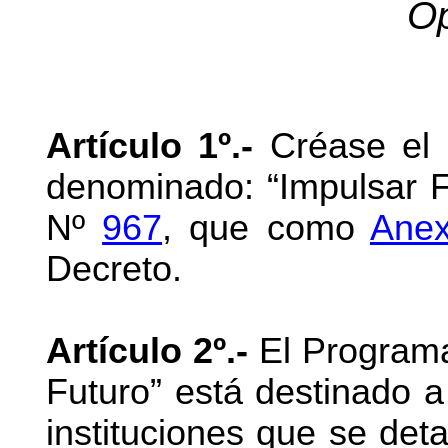
Op
Artículo 1º.-
Créase el 
denominado: “Impulsar F
Nº
967
, que como
Anex
Decreto.
Artículo 2º.-
El Programa
Futuro” está destinado a
instituciones que se deta