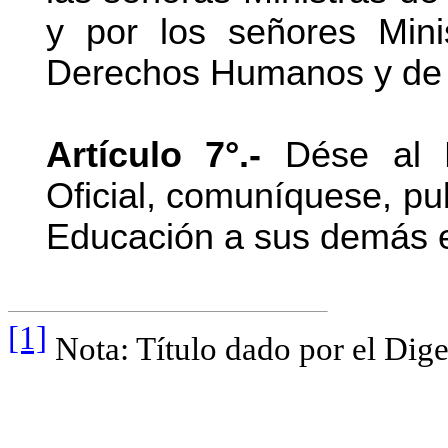
y por los señores Mini
Derechos Humanos y de 
Artículo 7°.-
Dése al Re
Oficial, comuníquese, pub
Educación a sus demás e
[1]
Nota: Título dado por el Dige