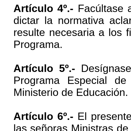
Artículo 4º.-
Facúltase 
dictar la normativa acl
resulte necesaria a los 
Programa.
Artículo 5º.-
Desígnase 
Programa Especial de 
Ministerio de Educación.
Artículo 6º.-
El presente
las señoras Ministras de