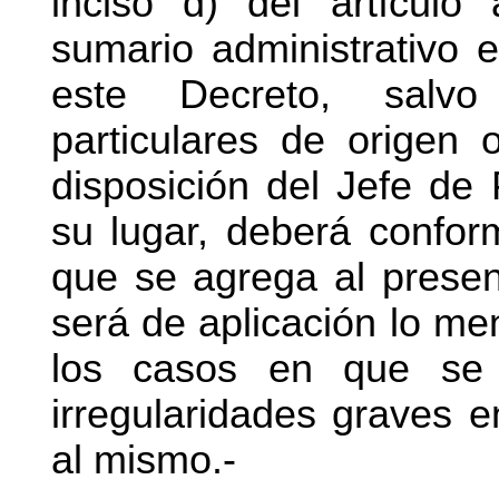
inciso d) del artículo 
sumario administrativo 
este Decreto, salvo
particulares de origen 
disposición del Jefe de 
su lugar, deberá confor
que se agrega al prese
será de aplicación lo me
los casos en que se 
irregularidades graves e
al mismo.-