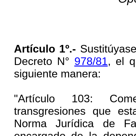
Artículo 1º.-
Sustitúyase 
Decreto N°
978/81
, el 
siguiente manera:
"Artículo 103: Com
transgresiones que est
Norma Jurídica de Fa
encargado de la depend