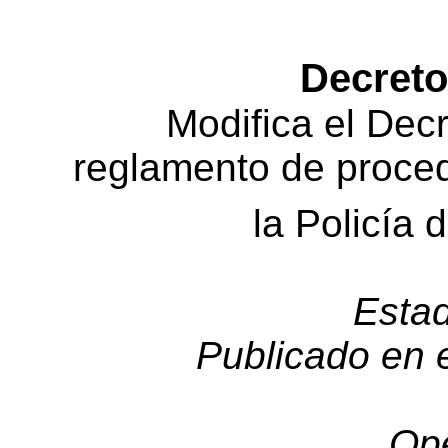
Decreto
Modifica el Dec
reglamento de proced
la Policía
Esta
Publicado en e
Ope