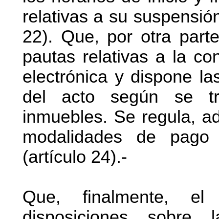
relativas a su suspensión
22). Que, por otra parte
pautas relativas a la con
electrónica y dispone la
del acto según se t
inmuebles. Se regula, a
modalidades de pago p
(artículo 24).-
Que, finalmente, el 
disposiciones sobre 