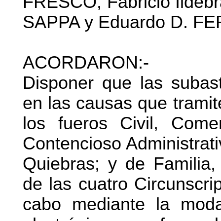
FRESCO, Fabricio Ildebr
SAPPA y Eduardo D. F
ACORDARON:-
Disponer que las subast
en las causas que tramit
los fueros Civil, Come
Contencioso Administrati
Quiebras; y de Familia,
de las cuatro Circunscrip
cabo mediante la modal