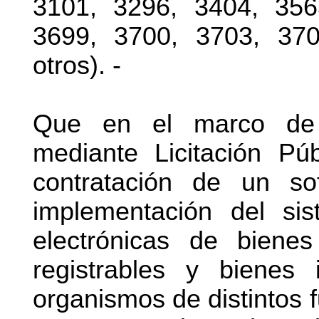
3101, 3296, 3404, 356
3699, 3700, 3703, 370
otros). -
Que en el marco de di
mediante Licitación Pú
contratación de un so
implementación del sis
electrónicas de biene
registrables y bienes 
organismos de distintos f