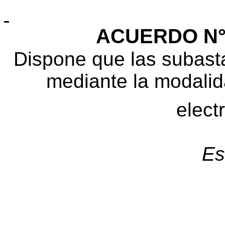
ACUERDO N° 3
Dispone que las subasta
mediante la modalid
elect
Es