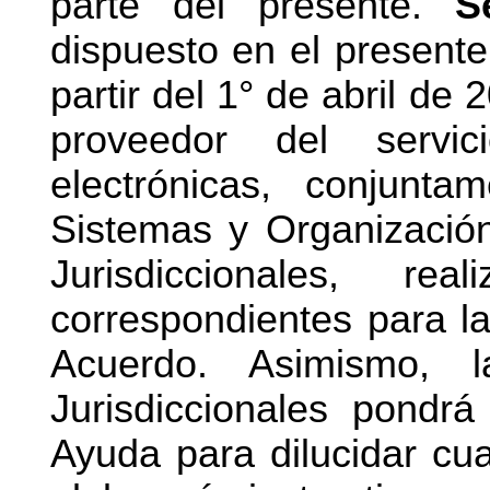
parte del presente.
S
dispuesto en el present
partir del 1° de abril de
proveedor del servic
electrónicas, conjunt
Sistemas y Organización
Jurisdiccionales, rea
correspondientes para l
Acuerdo. Asimismo, l
Jurisdiccionales pondr
Ayuda para dilucidar cua