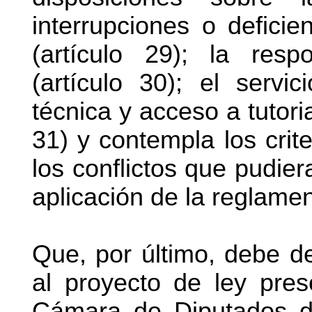
interrupciones o deficie
(artículo 29); la resp
(artículo 30); el servic
técnica y acceso a tutori
31) y contempla los crite
los conflictos que pudier
aplicación de la reglament
Que, por último, debe d
al proyecto de ley pre
Cámara de Diputados d