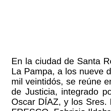
En la ciudad de Santa Ro
La Pampa, a los nueve d
mil veintidós, se reúne e
de Justicia, integrado p
Oscar DÍAZ, y los Sres. M