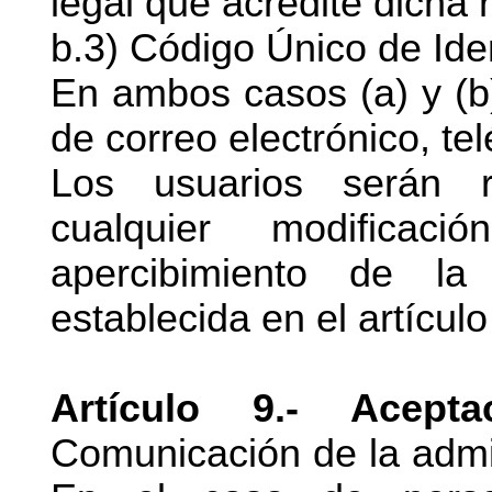
legal que acredite dicha 
b.3) Código Único de Ident
En ambos casos (a) y (b)
de correo electrónico, tel
Los usuarios serán r
cualquier modifica
apercibimiento de la
establecida en el artícul
Artículo 9.- Acept
Comunicación de la admis