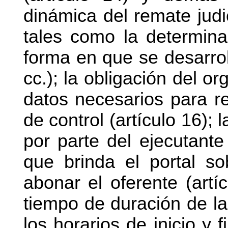
dinámica del remate judic
tales como la determina
forma en que se desarroll
cc.); la obligación del o
datos necesarios para re
de control (artículo 16);
por parte del ejecutante 
que brinda el portal s
abonar el oferente (artí
tiempo de duración de la
los horarios de inicio y 