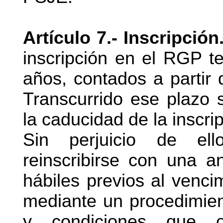
Artículo 7.- Inscripció
inscripción en el RGP t
años, contados a partir 
Transcurrido ese plazo 
la caducidad de la inscri
Sin perjuicio de ell
reinscribirse con una a
hábiles previos al vencim
mediante un procedimien
y condiciones que o