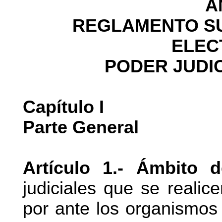
A
REGLAMENTO SU
ELEC
PODER JUDIC
Capítulo I
Parte General
Artículo 1.- Ámbito 
judiciales que se realic
por ante los organismos 