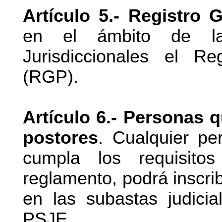
Artículo 5.- Registro 
en el ámbito de la 
Jurisdiccionales el R
(RGP).
Artículo 6.- Personas 
postores
. Cualquier pe
cumpla los requisito
reglamento, podrá inscrib
en las subastas judicia
PSJE.