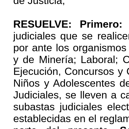
de Justicia,
RESUELVE: Primero:
D
judiciales que se realic
por ante los organismos 
y de Minería; Laboral; C
Ejecución, Concursos y Q
Niños y Adolescentes de
Judiciales, se lleven a 
subastas judiciales elec
establecidas en el regl