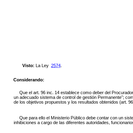
Visto:
La Ley
2574
.
Considerando:
Que el art. 96 inc. 14 establece como deber del Procurador 
un adecuado sistema de control de gestión Permanente"; como 
de los objetivos propuestos y los resultados obtenidos (art. 96 
Que para ello el Ministerio Público debe contar con un sis
inhibiciones a cargo de las diferentes autoridades, funcionario