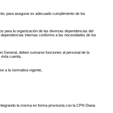
iento; para asegurar ex adecuado cumplimiento de los
ios para la organización de las diversas dependencias del
us dependencias internas conforme a las necesidades de los
ión General, deben sumarse funciones al personal de la
 ésta cuenta.
se a la normativa vigente,
o, integrando la misma en forma provisoria con la CPN Diana