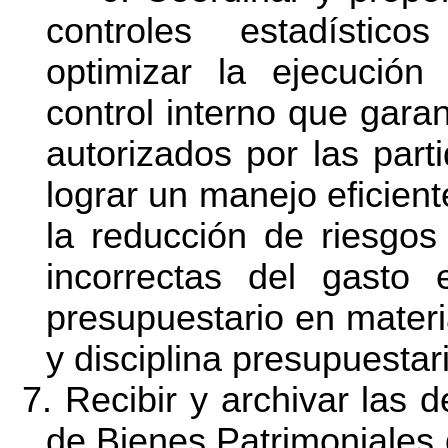
controles estadísti
optimizar la ejecución 
control interno que garan
autorizados por las par
lograr un manejo eficient
la
reducción de riesgos
incorrectas del gasto 
presupuestario en materi
y disciplina presupuestar
7. Recibir y archivar las 
de Bienes Patrimoniales