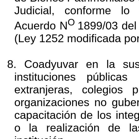
Judicial, conforme lo
O
Acuerdo N
1899/03 del 
(Ley 1252 modificada po
8. Coadyuvar en la sus
instituciones pública
extranjeras, colegios p
organizaciones no guber
capacitación de los integ
o la realización de l