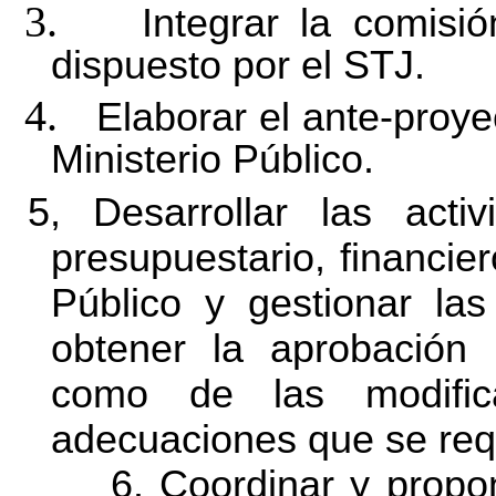
3.
Integrar la comisi
dispuesto por el STJ.
4.
Elaborar el ante-proy
Ministerio Público.
5, Desarrollar las activ
presupuestario, financier
Público y gestionar la
obtener la aprobación 
como de las modific
adecuaciones que se req
6. Coordinar y propo