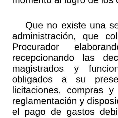
momento al logro de los o
Que no existe una se
administración, que co
Procurador elaboran
recepcionando las dec
magistrados y funcio
obligados a su presen
licitaciones, compras y
reglamentación y disposi
el pago de gastos debi