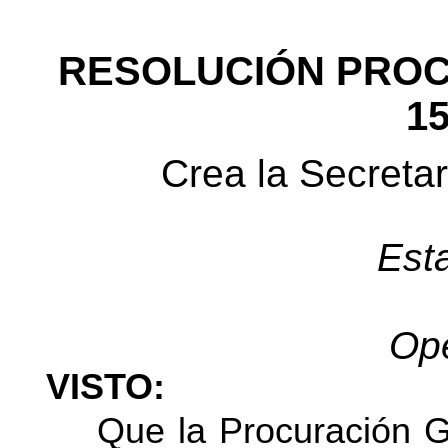
RESOLUCIÓN PROC
15
Crea la Secretar
Est
Ope
VISTO:
Que la Procuración G