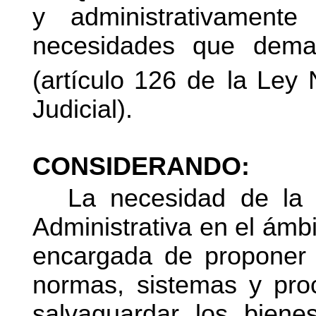
y administrativamen
necesidades que deman
(artículo 126 de
la Ley 
Judicial).
CONSIDERANDO:
La necesidad de la 
Administrativa en el ámb
encargada de proponer e
normas,
sistemas y pro
salvaguardar los bienes 