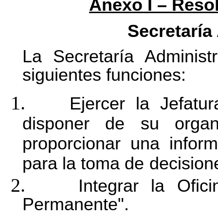
Anexo I – Resol
Secretaría
La Secretaría Administ
siguientes funciones:
1.
Ejercer la Jefatu
disponer de su organ
proporcionar una infor
para la toma de
decisione
2.
Integrar la Ofic
Permanente".