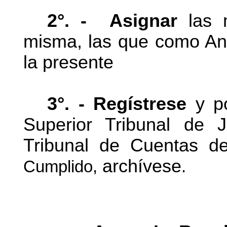
2°. -
Asignar
las m
misma, las que como Ane
la presente
3°. -
Regístrese
y pó
Superior Tribunal de Ju
Tribunal de Cuentas de
archívese
Cumplido,
.