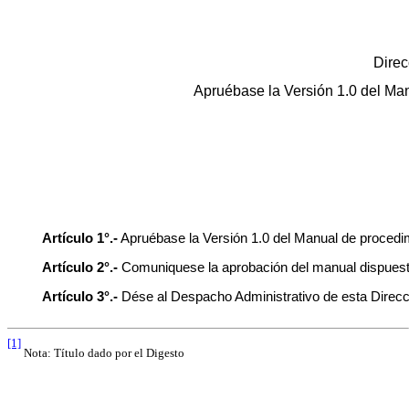
Direc
Apruébase la Versión 1.0 del Man
Artículo 1°.-
Apruébase la Versión 1.0 del Manual de procedim
Artículo 2°.-
Comuniquese la aprobación del manual dispuesta p
Artículo 3°.-
Dése al Despacho Administrativo de esta Direcc
[1]
Nota: Título dado por el Digesto