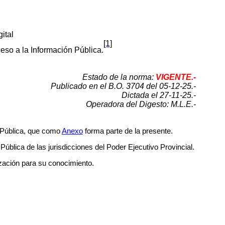
ital
[1]
ceso a la Información Pública
.
Estado de la norma:
VIGENTE.-
Publicado en el B.O. 3704 del 05-12-25.-
Dictada el 27-11-25.-
Operadora del Digesto: M.L.E.-
n Pública, que como
Anexo
forma parte de la presente.
ública de las jurisdicciones del Poder Ejecutivo Provincial.
zación para su conocimiento.