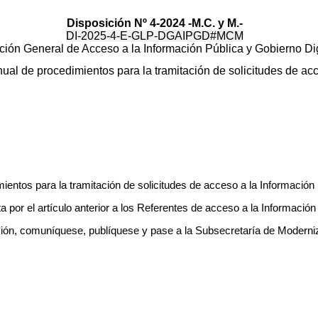
Disposición Nº 4-2024 -M.C. y M.-
DI-2025-4-E-GLP-DGAIPGD#MCM
ción General de Acceso a la Información Pública y Gobierno Dig
ual de procedimientos para la tramitación de solicitudes de ac
ientos para la tramitación de solicitudes de acceso a la Informació
or el artículo anterior a los Referentes de acceso a la Información P
ión, comuníquese, publíquese y pase a la Subsecretaría de Moderni