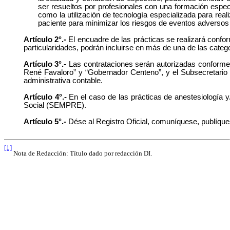
ser resueltos por profesionales con una formación especi
como la utilización de tecnología especializada para real
paciente para minimizar los riesgos de eventos adversos 
Artículo 2°.-
El encuadre de las prácticas se realizará confor
particularidades, podrán incluirse en más de una de las cate
Artículo 3°.-
Las contrataciones serán autorizadas conforme l
René Favaloro” y “Gobernador Centeno”, y el Subsecretario d
administrativa contable.
Artículo 4°.-
En el caso de las prácticas de anestesiología y
Social (SEMPRE).
Artículo 5°.-
Dése al Registro Oficial, comuníquese, publíque
[1]
Nota de Redacción: Título dado por redacción DI.