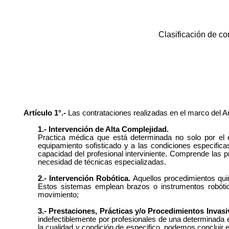
Clasificación de co
Artículo 1°.-
Las contrataciones realizadas en el marco del A
1.- Intervención de Alta Complejidad.
Practica médica que está determinada no solo por el ele
equipamiento sofisticado y a las condiciones especifica
capacidad del profesional interviniente. Comprende las pr
necesidad de técnicas especializadas.
2.- Intervención Robótica.
Aquellos procedimientos quirú
Estos sistemas emplean brazos o instrumentos robótic
movimiento;
3.- Prestaciones, Prácticas y/o Procedimientos Invasi
indefectiblemente por profesionales de una determinada 
la cualidad y condición de especifico, podemos concluir