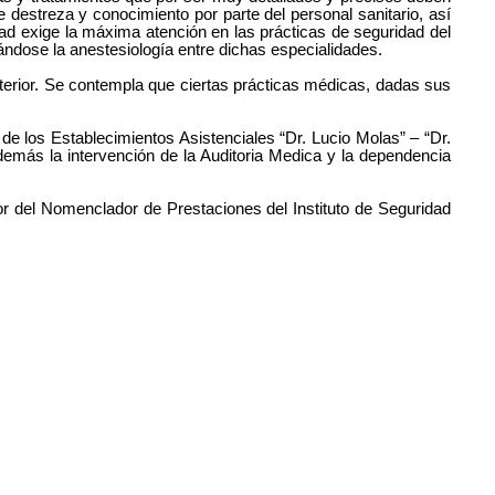
 destreza y conocimiento por parte del personal sanitario, así
idad exige la máxima atención en las prácticas de seguridad del
ándose la anestesiología entre dichas especialidades.
anterior. Se contempla que ciertas prácticas médicas, dadas sus
s de los Establecimientos Asistenciales “Dr. Lucio Molas” – “Dr.
demás la intervención de la Auditoria Medica y la dependencia
lor del Nomenclador de Prestaciones del Instituto de Seguridad