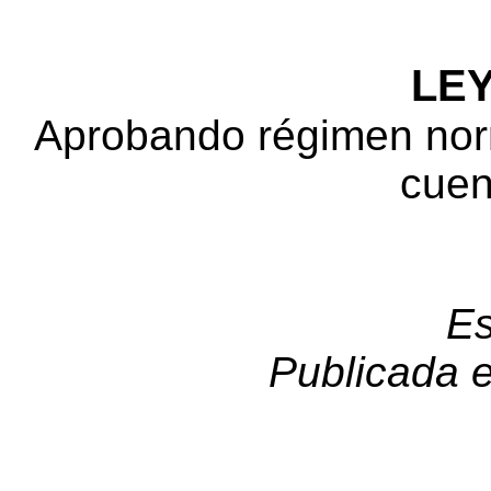
LEY
Aprobando régimen norm
cuen
Es
Publicada e