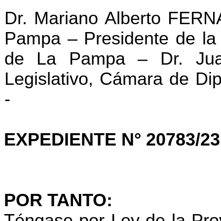
Dr. Mariano Alberto FER
Pampa – Presidente de la
de La Pampa – Dr. Jua
Legislativo, Cámara de Di
-
EXPEDIENTE N° 20783/23
POR TANTO:
Téngase por Ley de la Prov