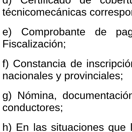
d) Certificado de cober
técnicomecánicas correspo
e) Comprobante de pag
Fiscalización;
f) Constancia de inscripci
nacionales y provinciales;
g) Nómina, documentación 
conductores;
h) En las situaciones que 