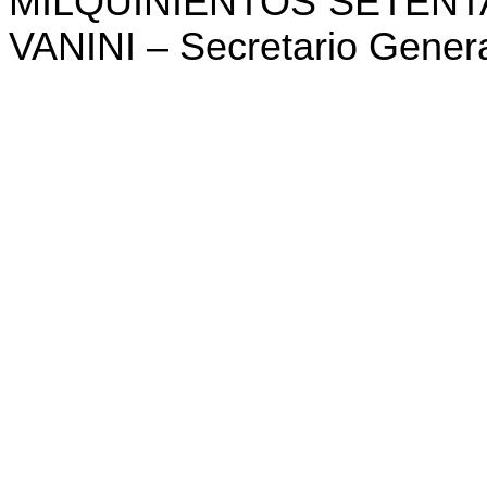
MILQUINIENTOS SETENTA Y
VANINI – Secretario Gener