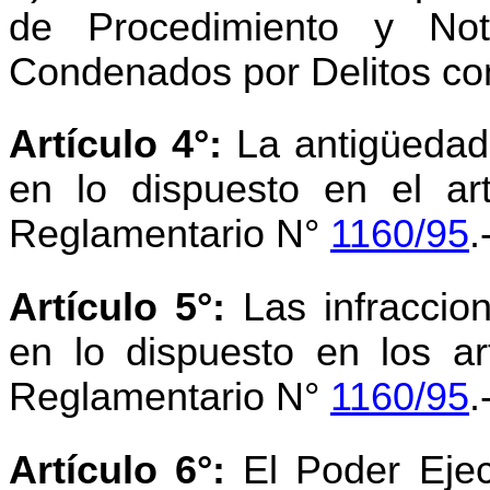
de Procedimiento y Not
Condenados por Delitos con
Artículo 4°:
La antigüedad 
en lo dispuesto en el art
Reglamentario N°
1160/95
.
Artículo 5°:
Las infraccio
en lo dispuesto en los ar
Reglamentario N°
1160/95
.
Artículo 6°:
El Poder Ejec