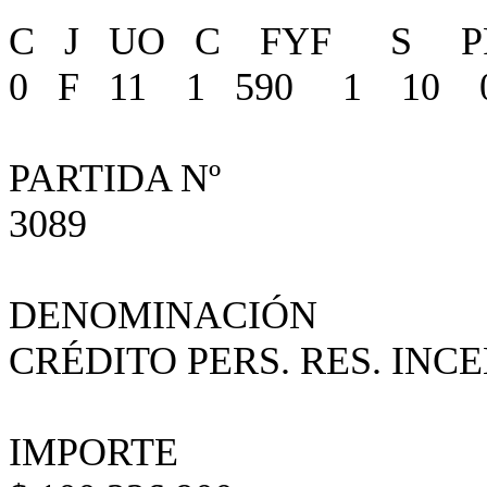
C J UO C FYF S P
0 F 11 1 590 1 1
PARTIDA Nº
3089
DENOMINACIÓN
CRÉDITO PERS. RES. IN
IMPORTE