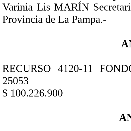
Varinia Lis MARÍN Secretari
Provincia de La Pampa.-
A
RECURSO 4120-11 FON
25053
$ 100.226.900
A