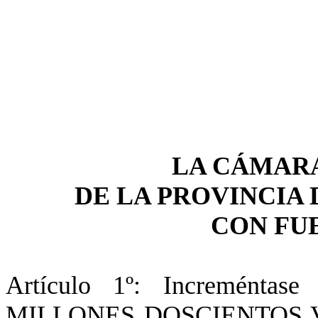
LA CÁMARA
DE LA PROVINCIA 
CON FUE
Artículo 1º: Incremént
MILLONES DOSCIENTOS 