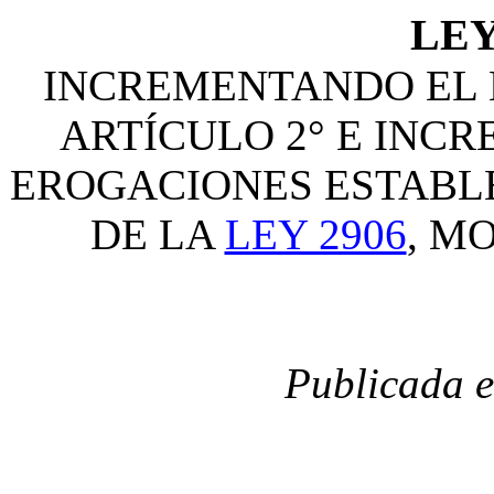
LEY
INCREMENTANDO EL 
ARTÍCULO 2° E INC
EROGACIONES ESTABLE
DE LA
LEY 2906
, M
Publicada e