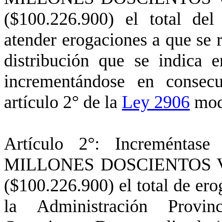
($100.226.900) el total del
atender erogaciones a que se re
distribución que se indica 
incrementándose en consec
artículo 2° de la
Ley 2906
mod
Artículo 2°: Incremént
MILLONES DOSCIENTOS 
($100.226.900) el total de er
la Administración Provin