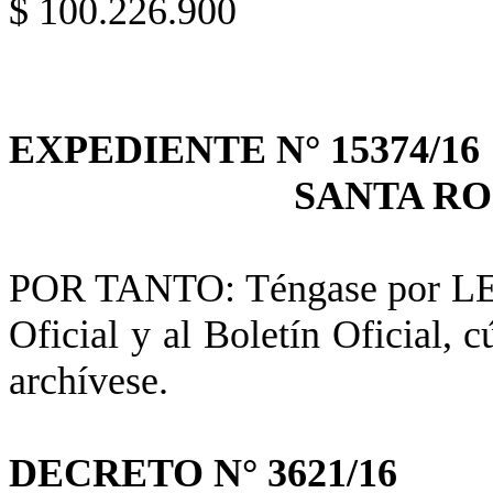
$ 100.226.900
EXPEDIENTE N° 15374/16
SANTA RO
POR TANTO: Téngase por LEY 
Oficial y al Boletín Oficial,
archívese.
DECRETO N° 3621/16