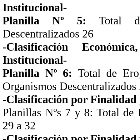
Institucional-
Planilla Nº 5:
Total de
Descentralizados 26
-Clasificación Económ
Institucional-
Planilla Nº 6:
Total de Erog
Organismos Descentralizados 
-Clasificación por Finalidad
Planillas Nºs 7 y 8: Total de
29 a
32
-Clasificación por Finalidad 