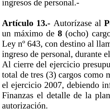
ingresos de personal.-
Artículo 13.-
Autorízase al
P
un máximo de
8
(ocho) carg
Ley
nº 643, con destino al lla
ingreso
de personal, durante el
Al cierre del ejercicio presup
total de tres (3) cargos como 
el ejercicio 2007, debiendo in
Finanzas el detalle de la pla
autorización.