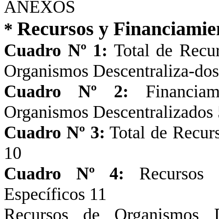
ANEXOS
Recursos y Financiamie
*
Cuadro Nº 1:
Total de Recu
Organismos Descentraliza-do
Cuadro Nº 2:
Financiami
Organismos Descentralizados 
Cuadro Nº 3:
Total de Recur
10
Cuadro Nº 4:
Recursos d
Específicos 11
Recursos de Organismos 