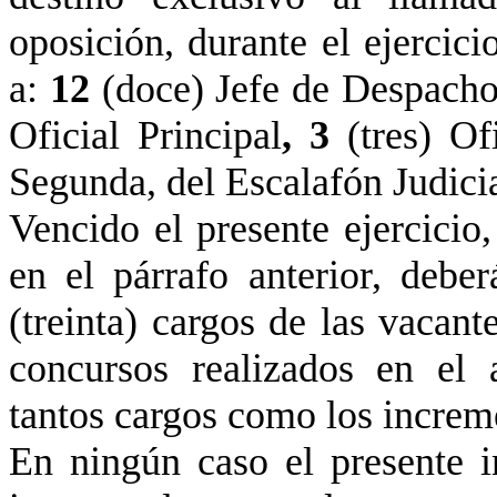
oposición, durante el ejercic
a:
12
(doce) Jefe de Despach
Oficial Principal
, 3
(tres) O
Segunda, del Escalafón Judicia
Vencido el presente ejercicio
en el párrafo anterior, debe
(treinta) cargos de las vacant
concursos realizados en el 
tantos cargos como los increm
En ningún caso el presente 