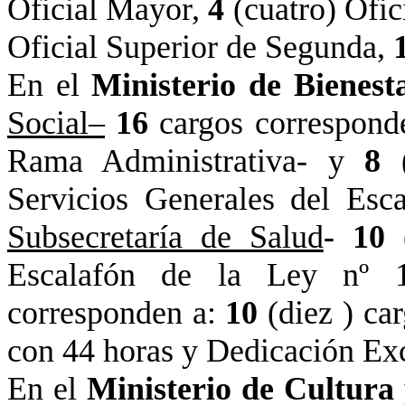
Oficial Mayor,
4
(cuatro) Ofic
Oficial Superior de Segunda,
En el
Ministerio de Bienest
Social–
16
cargos correspond
Rama Administrativa- y
8
Servicios Generales del Esc
Subsecretaría de Salud
-
10
Escalafón de
la Ley
nº 12
corresponden a:
10
(
diez )
car
con 44 horas y Dedicación Exc
En el
Ministerio de Cultura