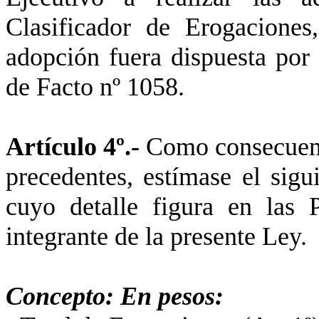
Clasificador de Erogacione
adopción fuera dispuesta por
de Facto nº 1058.
Artículo 4º.-
Como consecuenci
precedentes, estímase el sigu
cuyo detalle figura en las 
integrante de la presente Ley.
Concepto: En pesos: