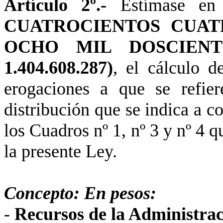
Artículo 2º.-
Estímase e
CUATROCIENTOS CUAT
OCHO MIL DOSCIENT
1.404.608.287)
, el cálculo d
erogaciones a que se refier
distribución que se indica a co
los Cuadros nº 1, nº 3 y nº 4 
la presente Ley.
Concepto: En pesos:
-
Recursos de
la Administra