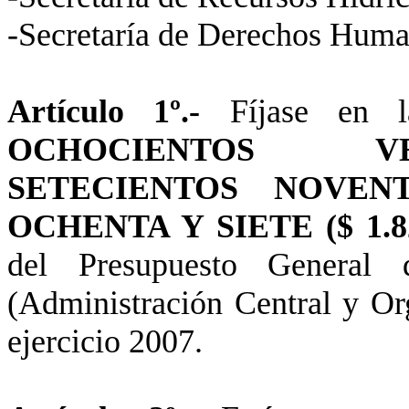
-Secretaría de Derechos Hum
Artículo 1º.-
Fíjase en
OCHOCIENTOS VE
SETECIENTOS NOVEN
OCHENTA Y SIETE ($ 1.82
del Presupuesto Genera
(Administración Central y Or
ejercicio 2007.