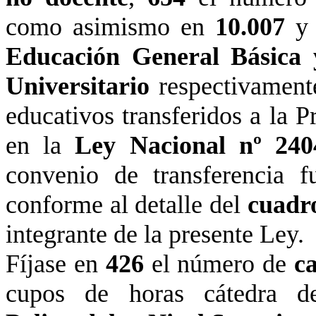
como asimismo en
10.007
Educación General Básica 
Universitario
respectivamente
educativos transferidos a
la P
en
la
Ley Nacional
nº 240
convenio de transferencia f
conforme al detalle del
cuadr
integrante de la presente Ley.
Fíjase en
426
el número de
c
cupos de horas cátedra 