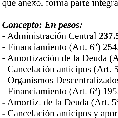
que anexo, forma parte integra
Concepto: En pesos:
- Administración Central
237.
- Financiamiento (Art. 6º) 25
- Amortización de
la Deuda
(A
- Cancelación anticipos (Art. 
- Organismos Descentralizad
- Financiamiento (Art. 6º) 19
- Amortiz.
de
la Deuda
(Art. 5
- Cancelación anticipos y apor