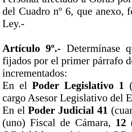
del Cuadro nº 6, que anexo, f
Ley.-
Artículo 9º.-
Determínase q
fijados por el primer párrafo d
incrementados:
En el
Poder Legislativo
1
cargo Asesor Legislativo del 
En el
Poder Judicial
41
(cua
(uno) Fiscal de Cámara,
12