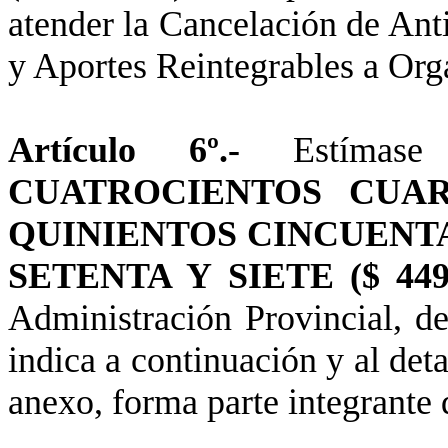
atender
la Cancelación
de Anti
y Aportes Reintegrables a Org
Artículo 6º.-
Estíma
CUATROCIENTOS CUA
QUINIENTOS CINCUENTA
SETENTA Y SIETE ($ 449.
Administración Provincial
, d
indica a continuación y al deta
anexo, forma parte integrante 