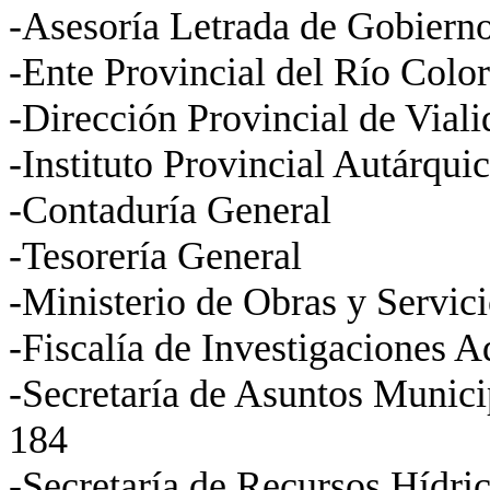
-Asesoría Letrada de Gobiern
-Ente Provincial del Río Col
-Dirección Provincial de Vial
-Instituto Provincial Autárqu
-Contaduría General
-Tesorería General
-Ministerio de Obras y Servic
-Fiscalía de Investigaciones 
-Secretaría de Asuntos Munic
184
-Secretaría de Recursos Hídri