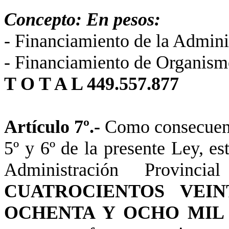
Concepto: En pesos:
- Financiamiento de
la Admini
- Financiamiento de Organism
T O T A L 449.557.877
Artículo 7º.-
Como consecuenci
5º y 6º de la presente Ley, e
Administración Provincial
CUATROCIENTOS VEIN
OCHENTA Y OCHO MIL N