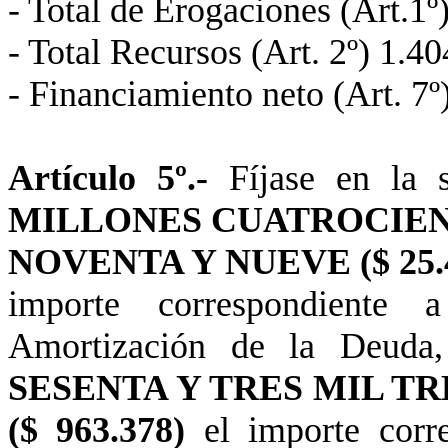
- Total de Erogaciones (Art.1º
- Total Recursos (Art. 2º) 1.4
- Financiamiento neto (Art. 7º
Artículo 5º.-
Fíjase en la
MILLONES CUATROCIEN
NOVENTA Y NUEVE ($ 25.4
importe
correspondiente a
Amortización de
la Deuda
SESENTA Y TRES MIL T
($ 963.378)
el importe corr