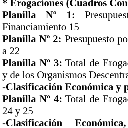
* Erogaciones (Cuadros Con
Planilla Nº 1:
Presupues
Financiamiento 15
Planilla Nº 2:
Presupuesto por
a
22
Planilla Nº 3:
Total de Eroga
y de los Organismos Descentr
-Clasificación Económica y 
Planilla Nº 4:
Total de Eroga
24 y 25
-Clasificación Económ