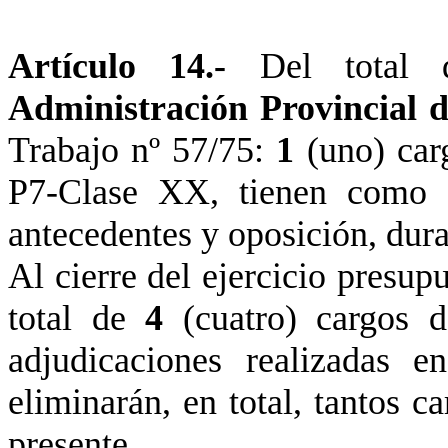
Artículo 14.-
Del total
Administración Provincial
d
Trabajo nº 57/75:
1
(uno) ca
P7-Clase XX, tienen como d
antecedentes y oposición, dura
Al cierre del ejercicio presup
total de
4
(cuatro) cargos 
adjudicaciones realizadas 
eliminarán, en total, tantos 
presente.