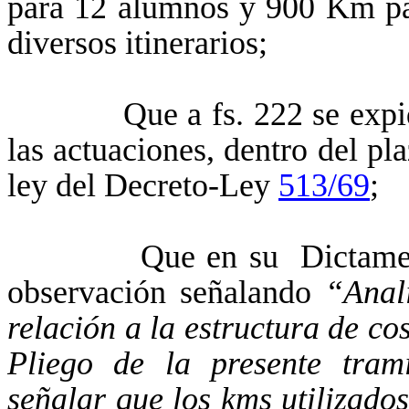
para 12 alumnos y 900 Km pa
diversos itinerarios;
Que a fs. 222 se expide la
las actuaciones, dentro del pla
ley del Decreto-Ley
513/69
;
Que en su Dictamen el C
observación señalando
“Anal
relación a la estructura de c
Pliego de la presente trami
señalar que los kms utilizados 