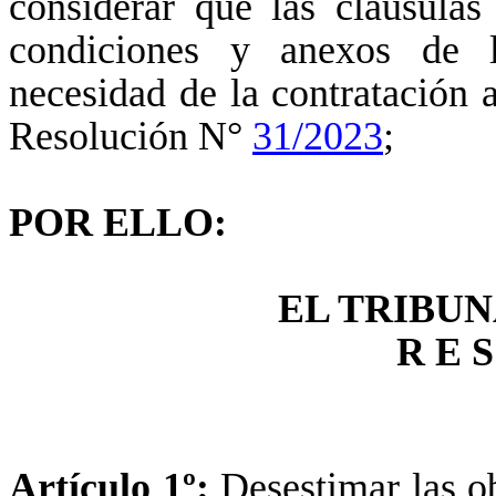
considerar que las cláusulas
condiciones y anexos de la
necesidad de la contratación a
Resolución N°
31/2023
;
POR 
EL TRIBUN
R E S
Artículo 1º:
Desestimar las o