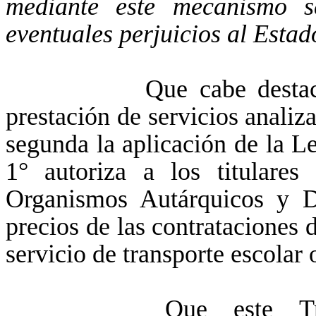
mediante este mecanismo s
eventuales perjuicios al Estad
Que cabe destacar que
prestación de servicios anali
segunda la aplicación de la 
1° autoriza
a los titulare
Organismos Autárquicos y De
precios de las contrataciones 
servicio de transporte escolar
Que este Tribunal c