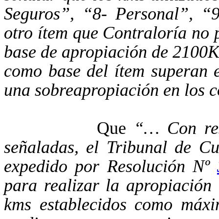
Seguros”, “8- Personal”, “9
otro ítem que Contraloría no p
base de apropiación de 2100K
como base del ítem superan 
una sobreapropiación en los c
Que
“… Con res
señaladas, el Tribunal de Cu
expedido por Resolución Nº
para realizar la apropiación 
kms establecidos como máxi