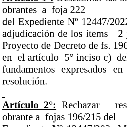
obrantes a foja 222
del Expediente Nº 12447/20
adjudicación de los ítems 2 y
Proyecto de Decreto de fs. 1
en el artículo 5° inciso c)
fundamentos expresados en 
resolución.
Artículo 2°:
Rechazar resp
obrante a fojas 196/215 del