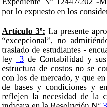
Expediente Nº 12447/202 -MG
por lo expuesto en los consid
Artículo 3º:
La presente aprob
“excepcional”, no admitiénd
traslado de estudiantes - encu
ley
3
de Contabilidad y sus 
estructura de costos no se co
con los de mercado, y
que en 
de bases y condiciones y en
reflejen la necesidad de la c
indicara en la Resolución N°
3