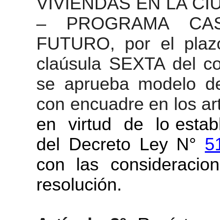
VIVIENDAS EN LA C
– PROGRAMA CAS
FUTURO, por el plazo 
claúsula SEXTA del co
se aprueba modelo de
con encuadre en los art
en virtud de lo establ
del Decreto Ley N°
5
con las consideracio
resolución.