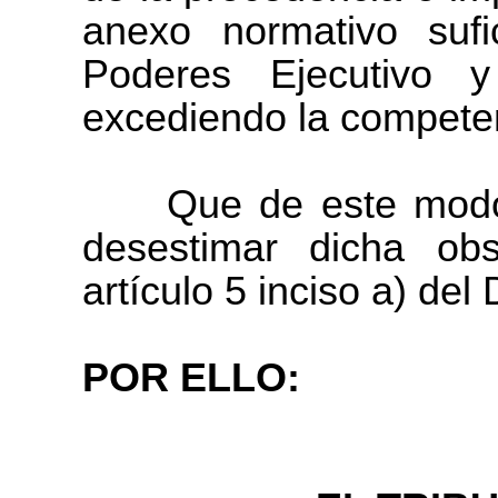
anexo normativo sufi
Poderes Ejecutivo y
excediendo la competen
Que de este modo co
desestimar dicha ob
artículo 5 inciso a) de
POR