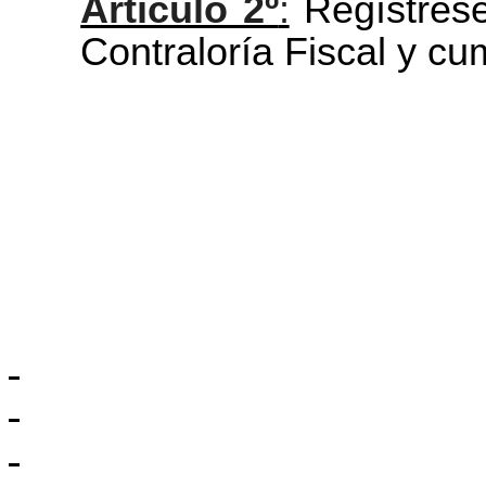
Artículo 2º
:
Regístres
Contraloría Fiscal y cu