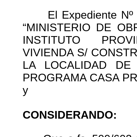
El Expediente Nº 78
“MINISTERIO DE OB
INSTITUTO PROV
VIVIENDA S/ CONST
LA LOCALIDAD DE
PROGRAMA CASA PRO
y
CONSIDERANDO: