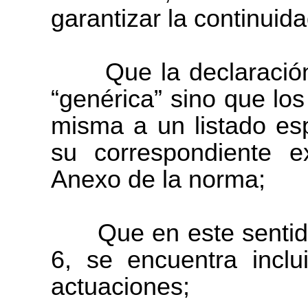
garantizar la continuid
Que la declaración 
“genérica” sino que los
misma a un listado esp
su correspondiente ex
Anexo de la norma;
Que en este sentido,
6, se encuentra inclu
actuaciones;