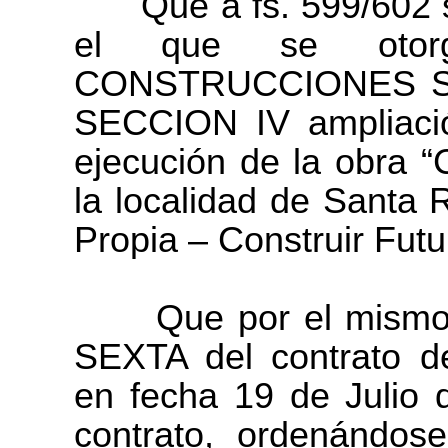
Que a fs. 599/602 se
el que se otor
CONSTRUCCIONES SO
SECCION IV ampliació
ejecución de la obra “
la localidad de Santa
Propia – Construir Futu
Que por el mismo de
SEXTA del contrato d
en fecha 19 de Julio
contrato, ordenándo