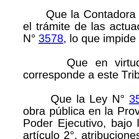
Que la Contadora Fis
el trámite de las actu
N°
3578
, lo que impide
Que en virtud de 
corresponde a este Tri
Que la Ley N°
3
obra pública en la Pro
Poder Ejecutivo, bajo 
artículo 2°, atribucion