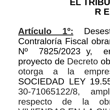
EL TRIB
R E
Artículo 1º:
Deses
Contraloría Fiscal obr
Nº 7825/2023 y, en
proyecto de
Decreto
ob
otorga a la emp
SOCIEDAD LEY 19.55
30-71065122/8, ampl
respecto de la 