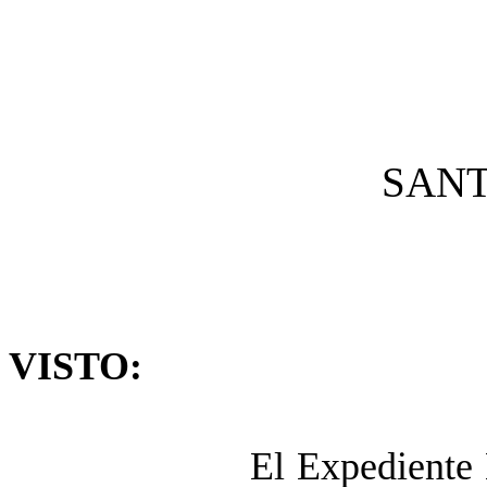
SANTA
VISTO:
El Expediente Nº 108