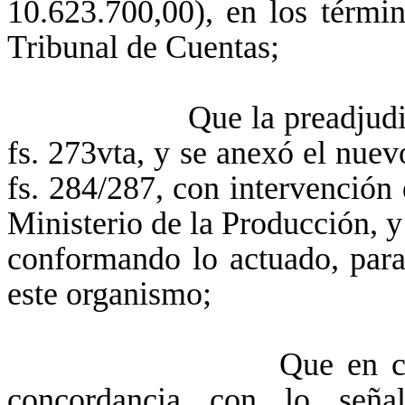
10.623.700,00), en los térmi
Tribunal de Cuentas;
Que la preadjudicación 
fs. 273vta, y se anexó el nuev
fs. 284/287, con intervención
Ministerio de la Producción, y
conformando lo actuado, para
este organismo;
Que en consecuenci
concordancia con lo seña