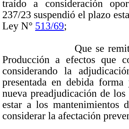
traído a consideración opo
237/23 suspendió el plazo esta
Ley N°
513/69
;
Que se remitió el exp
Producción
a efectos que co
considerando la adjudicaci
presentada en debida forma 
nueva preadjudicación de los 
estar a los mantenimientos d
considerar la afectación preven