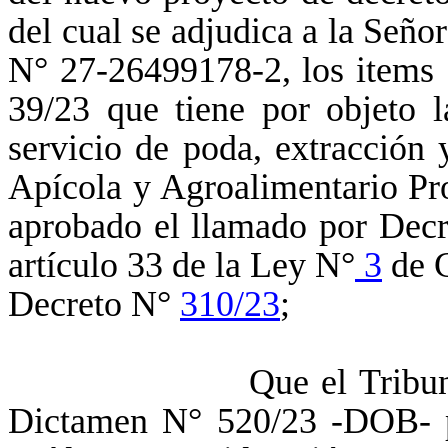
del cual se adjudica a la Se
N° 27-26499178-2, los items 1
39/23
que tiene por objeto l
servicio de poda, extracción
Apícola y Agroalimentario Pro
aprobado el llamado por Dec
artículo 33 de la Ley N°
3
de C
Decreto N°
310/23
;
Que el Tribunal de Cue
Dictamen N° 520/23 -DOB- p