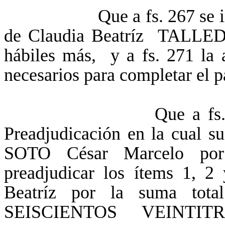
Que a fs. 267 se incorpo
de Claudia Beatríz TALLEDO 
hábiles más, y a fs. 271 la 
necesarios para completar el p
Que a fs. 272 obra
Preadjudicación en la cual sug
SOTO César Marcelo por 
preadjudicar los ítems 1, 
Beatríz por la suma t
SEISCIENTOS VEINTI