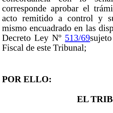
corresponde aprobar el trám
acto remitido a control y s
mismo encuadrado en las dispo
Decreto Ley Nº
513/69
sujeto
Fiscal de este Tribunal;
POR ELLO:
EL TRIBUN