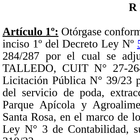
R E S 
Artículo 1º:
Otórgase conformi
inciso 1º del Decreto Ley Nº
284/287 por el cual se adj
TALLEDO, CUIT N° 27-2649
Licitación Pública N° 39/23 
del servicio de poda, extra
Parque Apícola y Agroalime
Santa Rosa, en el marco de lo
Ley N° 3 de Contabilidad, s