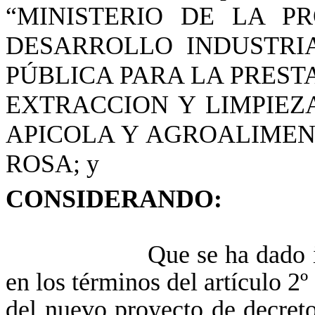
“MINISTERIO DE LA P
DESARROLLO INDUSTRIA
PÚBLICA PARA LA PREST
EXTRACCION Y LIMPIEZ
APICOLA Y AGROALIMEN
ROSA; y
CONSIDERANDO:
Que se ha dado interven
en los términos del artículo 2
del nuevo proyecto de decre