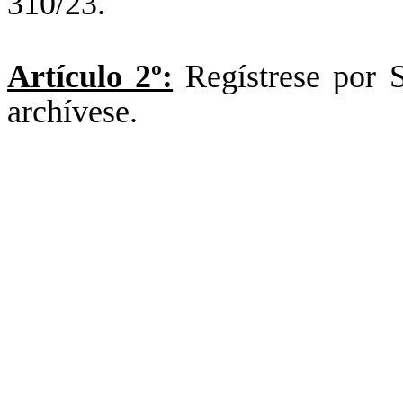
310/23.
Artículo 2º:
Regístrese por S
archívese.