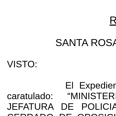
R
SANTA ROSA,
VISTO:
El Expediente Nº
caratulado: “MINI
JEFATURA DE POLICI