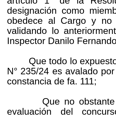
artículo 1° de la Reso
designación como miemb
obedece al Cargo y no 
validando lo anteriormen
Inspector Danilo Fernan
Que todo lo expuesto e
N° 235/24 es avalado por 
constancia de fa. 111;
Que no obstante 
evaluación del concu