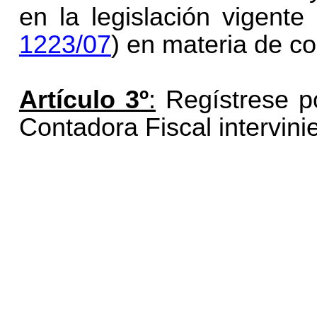
en la legislación vigen
1223/07
) en materia de c
Artículo 3º
:
Regístrese po
Contadora Fiscal intervini