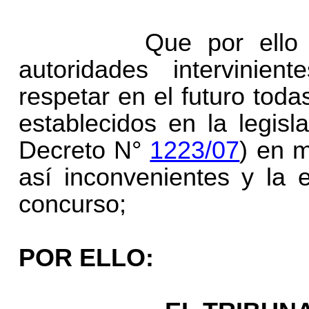
Que por ello es per
autoridades intervinie
respetar en el futuro tod
establecidos en la legis
Decreto N°
1223/07
) en m
así inconvenientes y la 
concurso;
POR ELLO: