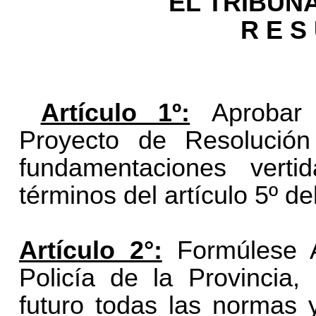
EL TRIBUN
R E S 
Artículo 1º:
Aprobar 
Proyecto de Resolución
fundamentaciones vert
términos del artículo 5º d
Artículo 2°:
Formúlese A
Policía de la Provincia
futuro todas las normas 