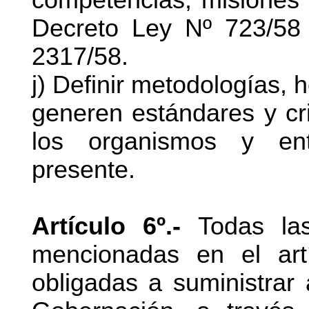
Decreto Ley Nº 723/58
2317/58.
j) Definir metodologías, 
generen estándares y cri
los organismos y ent
presente.
Artículo 6º.-
Todas las 
mencionadas en el art
obligadas a suministrar 