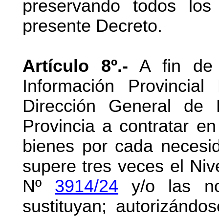
preservando todos los 
presente Decreto.
Artículo 8º.-
A fin de 
Información Provincial 
Dirección General de 
Provincia a contratar en
bienes por cada necesi
supere tres veces el Niv
Nº
3914/24
y/o las no
sustituyan; autorizándo