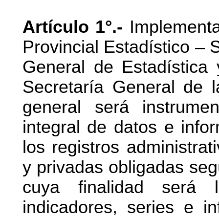
Artículo 1°.-
Implementas
Provincial Estadístico – 
General de Estadística
Secretaría General de l
general será instrume
integral de datos e info
los registros administrat
y privadas obligadas seg
cuya finalidad será 
indicadores, series e i