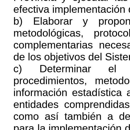
efectiva implementación 
b) Elaborar y propon
metodológicas, protoc
complementarias necesa
de los objetivos del Sist
c) Determinar el t
procedimientos, metodo
información estadística 
entidades comprendidas
como así también a def
para la implementación d