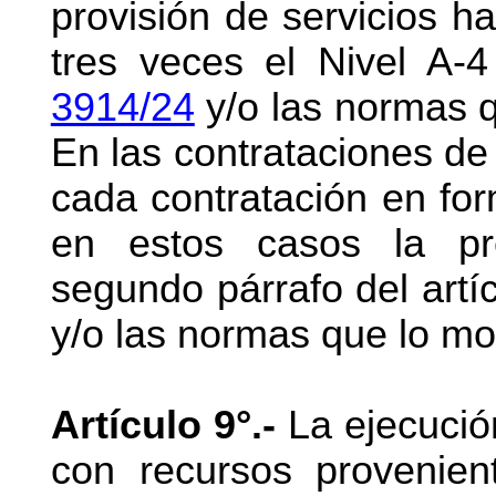
provisión de servicios h
tres veces el Nivel A-
3914/24
y/o las normas q
En las contrataciones de
cada contratación en for
en estos casos la pr
segundo párrafo del artí
y/o las normas que lo mod
Artículo 9°.-
La ejecució
con recursos provenien