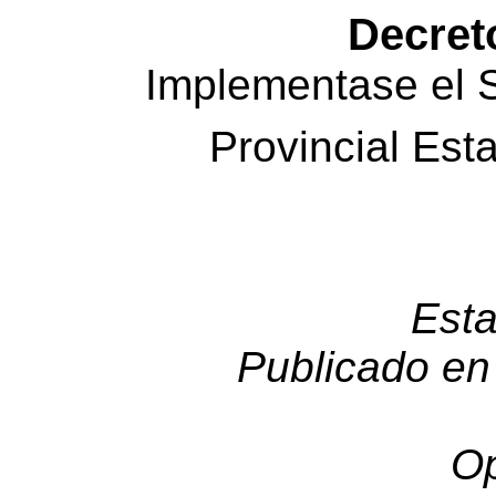
Decret
Implementase el 
Provincial Est
Esta
Publicado en 
Op