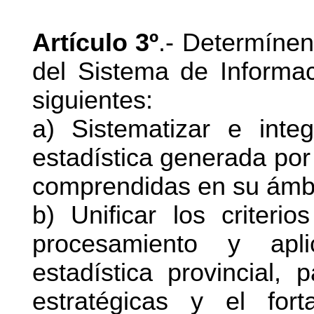
Artículo 3º
.- Determínen
del Sistema de Informaci
siguientes:
a) Sistematizar e inte
estadística generada por 
comprendidas en su ámbi
b) Unificar los criterio
procesamiento y apli
estadística provincial,
estratégicas y el fort