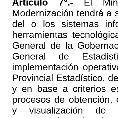
Artículo 7°.-
El Minis
Modernización tendrá a s
del o los sistemas inf
herramientas tecnológic
General de la Gobernaci
General de Estadís
implementación operativ
Provincial Estadístico, 
y en base a criterios es
procesos de obtención, 
y visualización de l