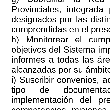
Provinciales, integrada
designados por las distin
comprendidas en el pres
h) Monitorear el cump
objetivos del Sistema im
informes a todas las áre
alcanzadas por su ámbito
i) Suscribir convenios, a
tipo de documenta
implementación del p
competencias, misiones 