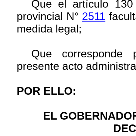
Que el artículo 13
provincial N°
2511
facult
medida legal;
Que corresponde p
presente acto administra
POR ELLO:
EL GOBERNADOR
DEC