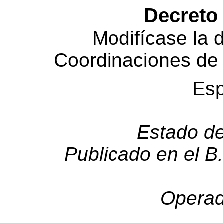
Decreto
Modifícase la 
Coordinaciones de
Esp
Estado de
Publicado en el B
Operad