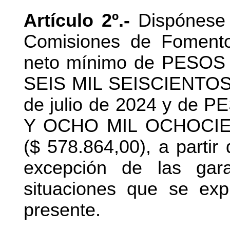
Artículo 2º.-
Dispónese g
Comisiones de Fomento
neto mínimo de PESO
SEIS MIL SEISCIENTOS ($
de julio de 2024 y d
Y OCHO MIL OCHOCI
($ 578.864,00), a partir
excepción de las gar
situaciones que se exp
presente.