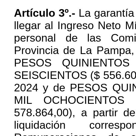
Artículo 3º.-
La garantía
llegar al Ingreso Neto 
personal de las Com
Provincia de La Pampa, s
PESOS QUINIENTOS
SEISCIENTOS ($ 556.600,0
2024 y de PESOS QU
MIL OCHOCIENTOS
578.864,00), a partir d
liquidación corre