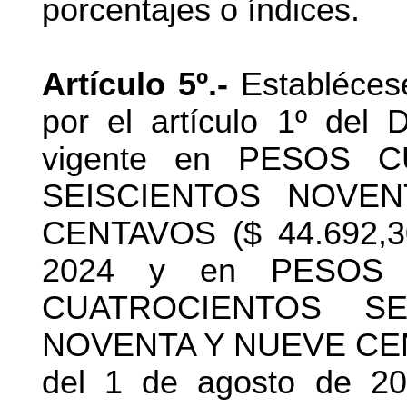
porcentajes o índices.
Artículo 5º.-
Establécese
por el artículo 1º del
vigente en PESOS 
SEISCIENTOS NOVE
CENTAVOS ($ 44.692,30)
2024 y en PESOS
CUATROCIENTOS S
NOVENTA Y NUEVE CENTA
del 1 de agosto de 20