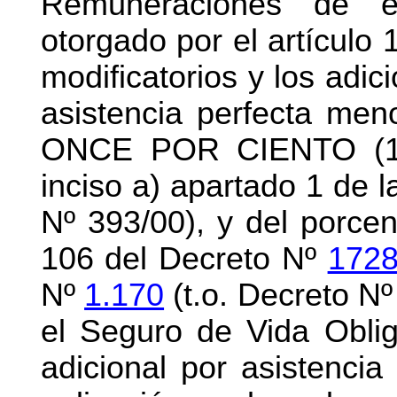
Remuneraciones de e
otorgado por el artículo
modificatorios y los adic
asistencia perfecta men
ONCE POR CIENTO (11%
inciso a) apartado 1 de l
Nº 393/00), y del porcent
106 del Decreto Nº
1728
Nº
1.170
(t.o. Decreto Nº
el Seguro de Vida Oblig
adicional por asistencia 