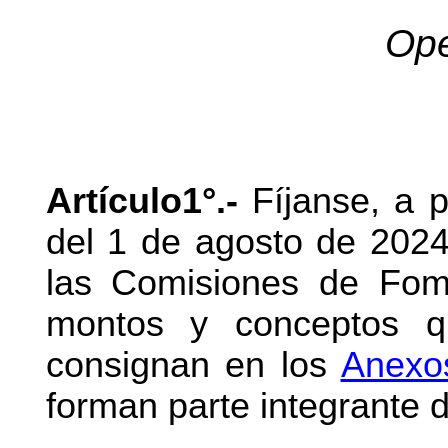
Ope
Artículo1°.-
Fíjanse, a pa
del 1 de agosto de 2024
las Comisiones de Fome
montos y conceptos q
consignan en los
Anexos
forman parte integrante d