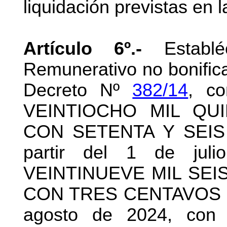
liquidación previstas en 
Artículo 6º.-
Establé
Remunerativo no bonificab
Decreto Nº
382/14
, c
VEINTIOCHO MIL QU
CON SETENTA Y SEIS 
partir del 1 de ju
VEINTINUEVE MIL SEI
CON TRES CENTAVOS ($ 2
agosto de 2024, con l