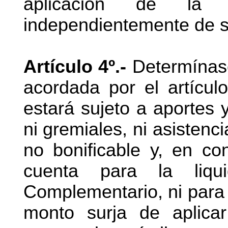
aplicación de la 
independientemente de s
Artículo 4º.-
Determínase
acordada por el artícul
estará sujeto a aportes y
ni gremiales, ni asistenci
no bonificable y, en c
cuenta para la liqu
Complementario, ni para 
monto surja de aplicar