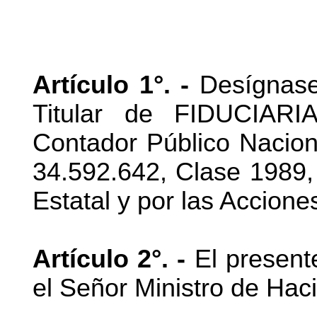
Artículo 1°. -
Desígnase 
Titular de FIDUCIARI
Contador Público Nacio
34.592.642, Clase 1989, 
Estatal y por las Accione
Artículo 2°. -
El present
el Señor Ministro de Hac