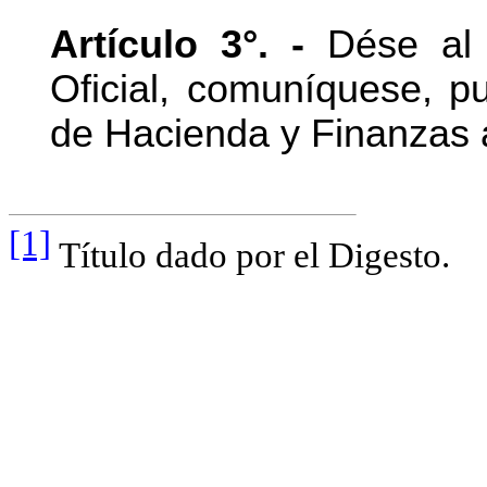
Artículo 3°. -
Dése al R
Oficial, comuníquese, pu
de Hacienda y Finanzas a
[1]
Título dado por el Digesto.