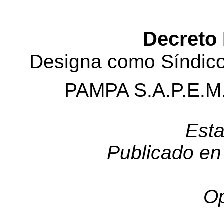
Decreto 
Designa como
Síndico
PAMPA S.A.P.E.M
Esta
Publicado en 
Op