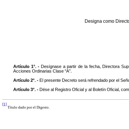
Designa como
Direct
Artículo 1°. -
Desígnase a partir de la fecha, Directora S
Acciones Ordinarias Clase “A”.
Artículo 2°. -
El presente Decreto será refrendado por el Señ
Artículo 3°. -
Dése al Registro Oficial y al Boletín Oficial, c
[1]
Título dado por el Digesto.