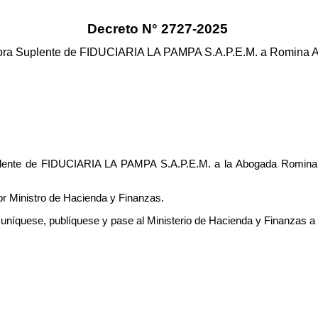
Decreto N° 2727-2025
ora Suplente de FIDUCIARIA LA PAMPA S.A.P.E.M. a
Romina A
uplente de FIDUCIARIA LA PAMPA S.A.P.E.M. a la Abogada Romina 
or Ministro de Hacienda y Finanzas.
omuníquese, publíquese y pase al Ministerio de Hacienda y Finanzas a