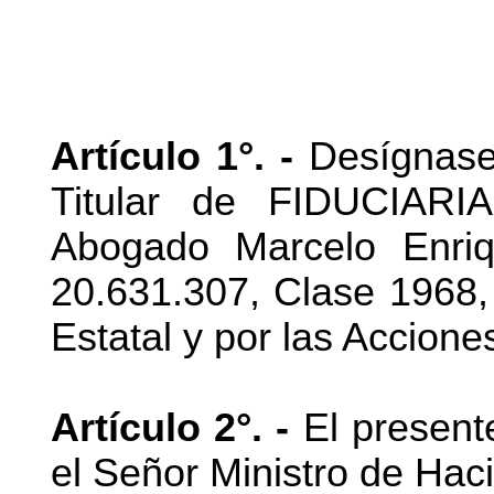
Artículo 1°. -
Desígnase 
Titular de FIDUCIARI
Abogado Marcelo Enri
20.631.307, Clase 1968, 
Estatal y por las Accione
Artículo 2°. -
El present
el Señor Ministro de Hac