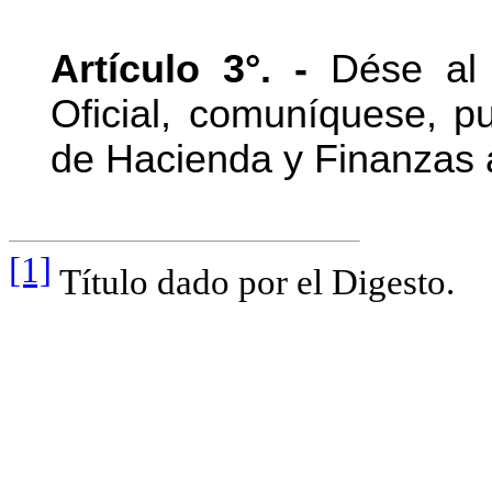
Artículo 3°. -
Dése al R
Oficial, comuníquese, pu
de Hacienda y Finanzas a
[1]
Título dado por el Digesto.