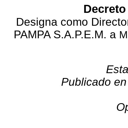
Decreto
Designa como
Directo
PAMPA S.A.P.E.M. a
M
Esta
Publicado en 
Op