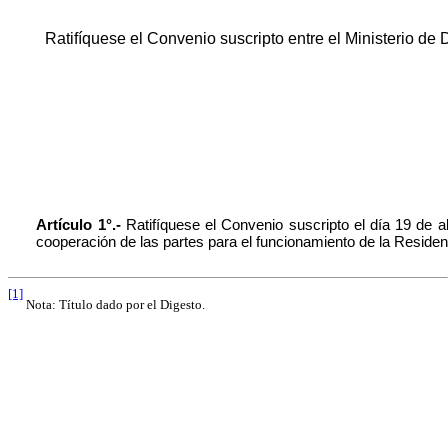
Ratifíquese el Convenio suscripto entre el Ministerio d
Artículo 1°.-
Ratifíquese el Convenio suscripto el día 19 de 
cooperación de las partes para el funcionamiento de la Residenc
[1]
Nota: Título dado por el Digesto.