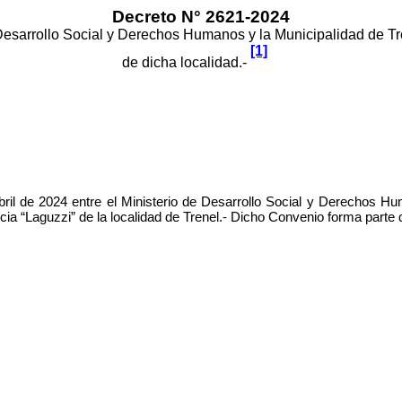
Decreto N° 2621-2024
e Desarrollo Social y Derechos Humanos y la Municipalidad de T
[1]
de dicha localidad.-
abril de 2024 entre el Ministerio de Desarrollo Social y Derechos H
ia “Laguzzi” de la localidad de Trenel.-
Dicho Convenio forma parte d