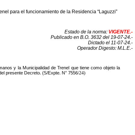
renel para el funcionamiento de la Residencia “Laguzzi”
Estado de la norma:
VIGENTE.-
Publicado en B.O. 3632 del 19-07-24.-
Dictado el 11-07-24.-
Operador Digesto: M.L.E.-
umanos y la Municipalidad de Trenel que tiene como objeto la
/24)
el presente Decreto. (S/Expte. N° 7556