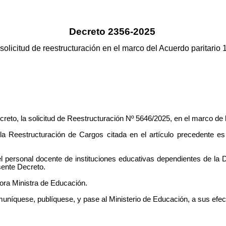
Decreto 2356-2025
olicitud de reestructuración en el marco del Acuerdo paritario 
reto, la solicitud de Reestructuración Nº 5646/2025, en el marco de l
a Reestructuración de Cargos citada en el artículo precedente es
l personal docente de instituciones educativas dependientes de la
sente Decreto.
ora Ministra de Educación.
comuníquese, publíquese, y pase al Ministerio de Educación, a sus efec