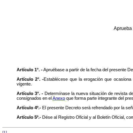
Aprueba s
Artículo 1°. -
Apruébase a partir de la fecha del presente Dec
Artículo 2°. -
Establécese que la erogación que ocasiona l
vigente.
Artículo 3°. -
Determínase la nueva situación de revista de
consignados en el
Anexo
que forma parte integrante del pre
Artículo 4º.-
El presente Decreto será refrendado por la señ
Artículo 5º.-
Dése al Registro Oficial y al Boletín Oficial, 
[1]