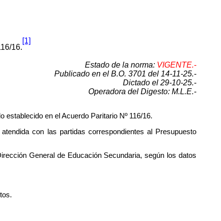
[1]
116/16.
Estado de la norma:
VIGENTE.-
Publicado en el B.O. 3701 del 14-11-25.-
Dictado el 29-10-25.-
Operadora del Digesto: M.L.E.-
o establecido en el Acuerdo Paritario Nº 116/16.
 atendida con las partidas correspondientes al Presupuesto
 Dirección General de Educación Secundaria, según los datos
tos.