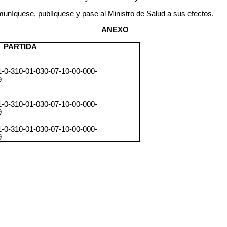
comuníquese, publíquese y pase al Ministro de Salud a sus efectos.
ANEXO
PARTIDA
1-0-310-01-030-07-10-00-000-
9
1-0-310-01-030-07-10-00-000-
9
1-0-310-01-030-07-10-00-000-
9