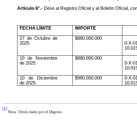
Artículo 6°.-
Dése al Registro Oficial y al Boletín Oficial, 
FECHA LÍMITE
IMPORTE
27 de Octubre de
$880.000.000
2025
0-X-0
10.01
10 de Noviembre
$880.000.000
de 2025
0-X-0
10.01
10 de Diciembre
$980.000.000
0-X-0
de 2025
10.01
[1]
Nota: Título dado por el Digesto.