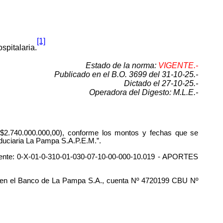
[1]
spitalaria.
Estado de la norma:
VIGENTE.-
Publicado en el B.O. 3699 del 31-10-25.-
Dictado el 27-10-25.-
Operadora del Digesto: M.L.E.-
740.000.000,00), conforme los montos y fechas que se
Fiduciaria La Pampa S.A.P.E.M.”.
igente: 0-X-01-0-310-01-030-07-10-00-000-10.019 - APORTES
rta en el Banco de La Pampa S.A., cuenta Nº 4720199 CBU Nº