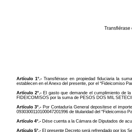
Transfiérase 
Artículo 1°.-
Transfiérase en propiedad fiduciaria la
establecen en el Anexo del presente, por el “
Fideicomiso Pam
Artículo 2°.-
El gasto que demande el cumplimiento de la 
FIDEICOMISOS por la suma de PESOS DOS MIL SETECI
Artículo 3°.-
Por Contaduría General deposítese el importe
0930300110100047201996 de titularidad del “Fideicomiso Pa
Artículo 4°.-
Dése cuenta a la Cámara de Diputados de acuerd
Artículo 5°.-
El presente Decreto será refrendado por los S