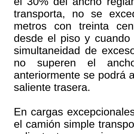
el 30% del ancho reglam
transporta, no se exce
metros con treinta cen
desde el piso y cuando e
simultaneidad de exces
no superen el ancho
anteriormente se podrá a
saliente trasera.
En cargas excepcionales
el camión simple transpo