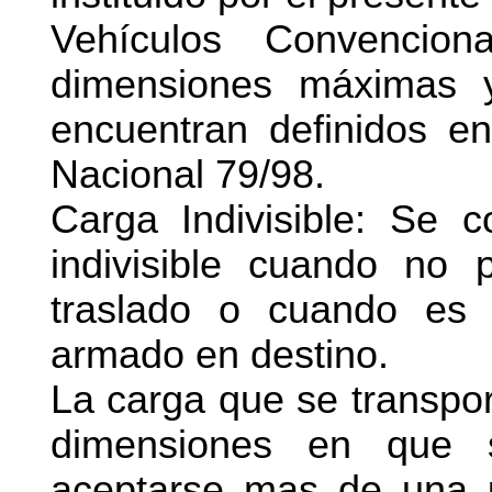
Vehículos Convencion
dimensiones máximas y
encuentran definidos e
Nacional 79/98.
Carga Indivisible: Se 
indivisible cuando no 
traslado o cuando es 
armado en destino.
La carga que se transport
dimensiones en que s
aceptarse mas de una u