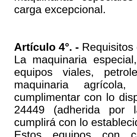
carga excepcional.
Artículo 4°. -
Requisitos 
La maquinaria especial,
equipos viales, petrol
maquinaria agrícola
cumplimentar con lo disp
24449 (adherida por l
cumplirá con lo estableci
Estos equipos con c