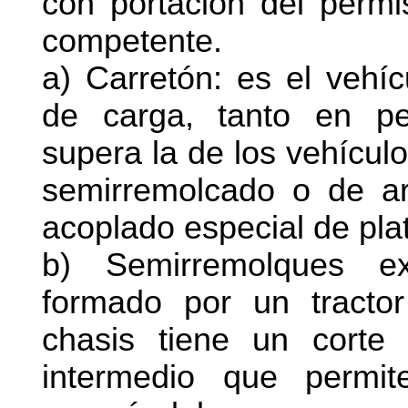
con portación del permi
competente.
a) Carretón: es el vehí
de carga, tanto en p
supera la de los vehícul
semirremolcado o de ar
acoplado especial de pla
b) Semirremolques e
formado por un tracto
chasis tiene un cort
intermedio que permi