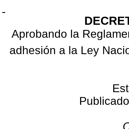
DECRET
Aprobando la Reglamen
adhesión a la Ley Naci
Est
Publicado
O