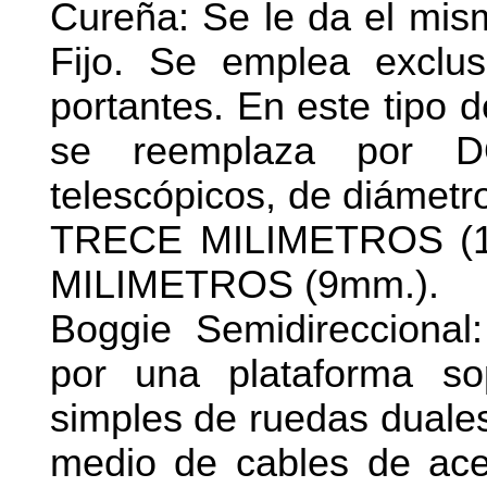
Cureña: Se le da el mis
Fijo. Se emplea exclu
portantes. En este tipo 
se reemplaza por D
telescópicos, de diámet
TRECE MILIMETROS (1
MILIMETROS (9mm.).
Boggie Semidireccional:
por una plataforma s
simples de ruedas duales 
medio de cables de acer