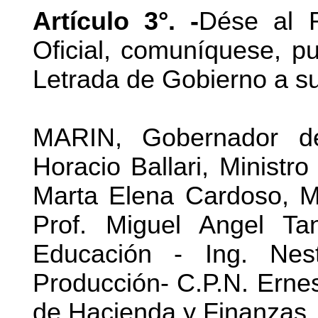
Artículo 3°. -
Dése al R
Oficial, comuníquese, p
Letrada de Gobierno a s
MARIN, Gobernador d
Horacio Ballari, Ministro
Marta Elena Cardoso, Mi
Prof. Miguel Angel Ta
Educación - Ing. Nest
Producción- C.P.N. Ernes
de Hacienda y Finanzas.