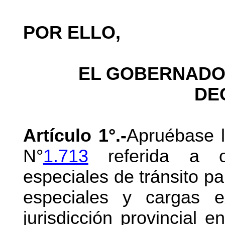
POR ELLO,
EL GOBERNADOR
DE
Artículo 1°.-
Apruébase 
N°
1.713
referida a o
especiales de tránsito pa
especiales y cargas e
jurisdicción provincial 