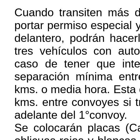
Cuando transiten más 
portar permiso especial 
delantero, podrán hace
tres vehículos con aut
caso de tener que int
separación mínima ent
kms. o media hora. Esta 
kms. entre convoyes si tr
adelante del 1°convoy.
Se colocarán placas (Ca