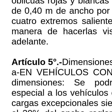
oblicuas rojas y blancas
de 0,40 m de ancho por 
cuatro extremos saliente
manera de hacerlas vi
adelante.
Artículo 5°.-
Dimensione
a-EN VEHÍCULOS CON
dimensiones: Se pod
especial a los vehículos
cargas excepcionales si