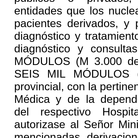
entidades que los nucle
pacientes derivados, y 
diagnóstico y tratamient
diagnóstico y consulta
MÓDULOS (M 3.000 dent
SEIS MIL MÓDULOS (M
provincial, con la pertine
Médica y de la depende
del respectivo Hospit
autorizase al Señor Mini
mencionadas derivacion