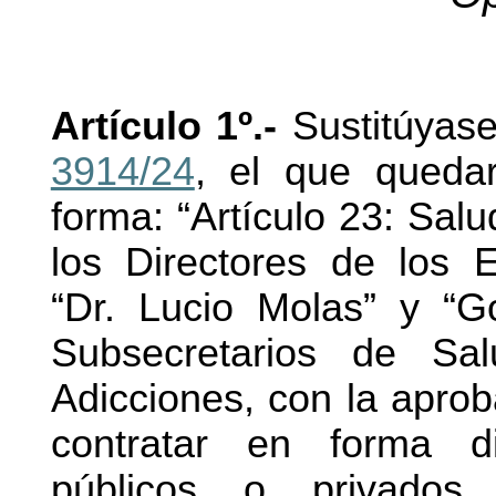
Artículo 1º.-
Sustitúyase
3914/24
, el que quedar
forma: “Artículo 23: Salu
los Directores de los E
“Dr. Lucio Molas” y “G
Subsecretarios de Sa
Adicciones, con la aprob
contratar en forma di
públicos o privados,