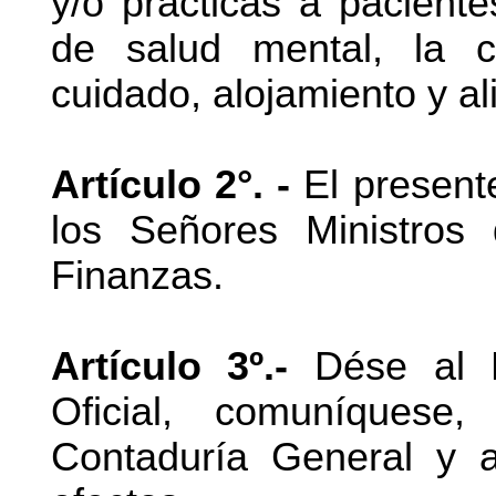
y/o prácticas a paciente
de salud mental, la c
cuidado, alojamiento y al
Artículo 2°. -
El present
los Señores Ministro
Finanzas.
Artículo 3º.-
Dése al Re
Oficial, comuníquese
Contaduría General y a