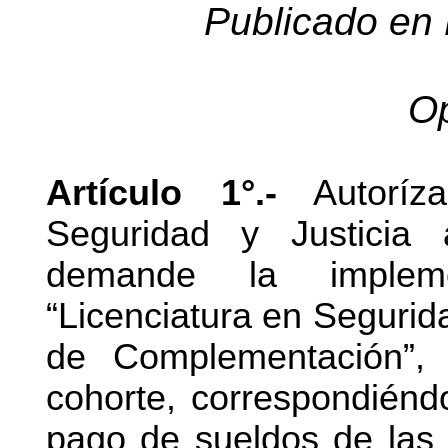
Publicado en 
Op
Artículo 1°.-
Autoríza
Seguridad y Justicia
demande la implem
“Licenciatura en Segurid
de Complementación”,
cohorte, correspondiéndo
pago de sueldos de las 