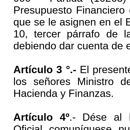
Presupuesto Financiero 
que se le asignen en el E
10, tercer párrafo de 
debiendo dar cuenta de e
Artículo 3 °.-
El present
los señores Ministro d
Hacienda y Finanzas.
Artículo 4º
.- Dése al R
Oficial, comuníquese, p