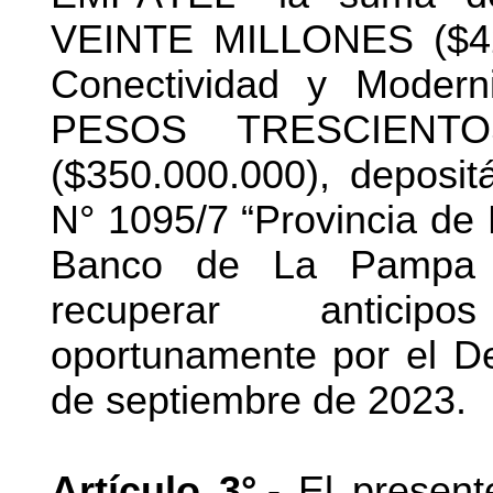
VEINTE MILLONES ($420,
Conectividad y Modern
PESOS TRESCIENTO
($350.000.000), deposit
N° 1095/7 “Provincia de
Banco de La Pampa S
recuperar anticipo
oportunamente por el D
de septiembre de 2023.
Artículo 3°.-
El present