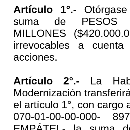
Artículo 1°.-
Otórgase 
suma de PESOS C
MILLONES ($420.000.0
irrevocables a cuenta
acciones.
Artículo 2°.-
La Habil
Modernización transferir
el artículo 1°, con cargo
070-01-00-00-000- 
EMPÁTEL- la suma 