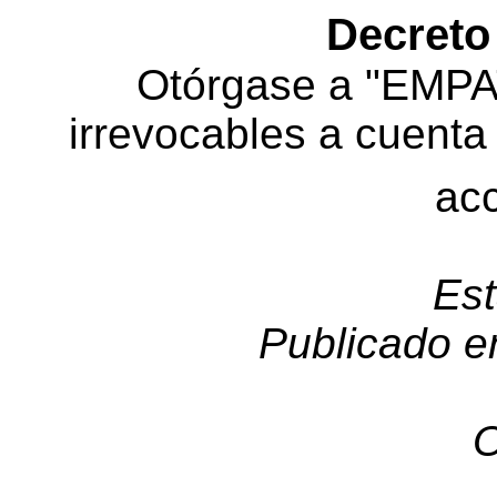
Decreto
Otórgase a "EMPA
irrevocables a cuenta
acc
Est
Publicado e
O