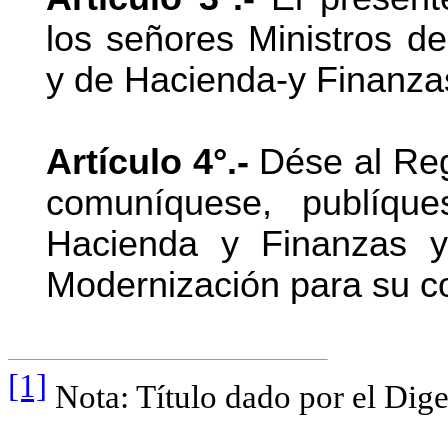
los señores Ministros d
y de Hacienda-y Finanza
Artículo 4°.-
Dése al Regis
comuníquese, publíqu
Hacienda y Finanzas y
Modernización para su c
[1]
Nota: Título dado por el Dige