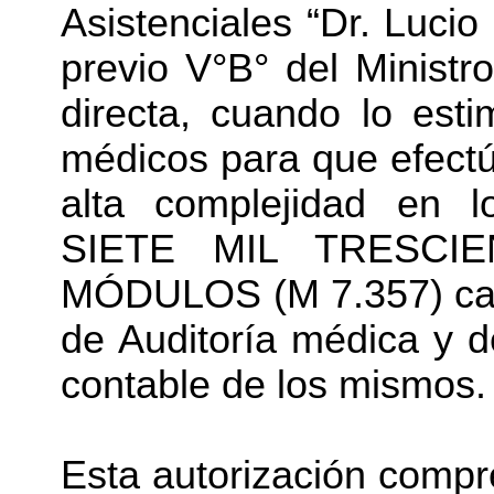
Asistenciales “Dr. Luci
previo V°B° del Ministr
directa, cuando lo esti
médicos para que efectú
alta complejidad en l
SIETE MIL TRESCI
MÓDULOS (M 7.357) cada
de Auditoría médica y d
contable de los mismos.
Esta autorización compr