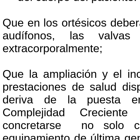
Que en los ortésicos debe
audífonos, las valvas
extracorporalmente;
Que la ampliación y el in
prestaciones de salud dis
deriva de la puesta e
Complejidad Crecient
concretarse no solo co
equipamiento de última gen