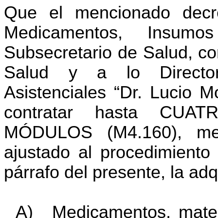
Que el mencionado decre
Medicamentos, Insumo
Subsecretario de Salud, co
Salud y a lo Director
Asistenciales “Dr. Lucio 
contratar hasta CU
MÓDULOS (M4.160), medi
ajustado al procedimiento 
párrafo del presente, la adq
A)
Medicamentos, materi