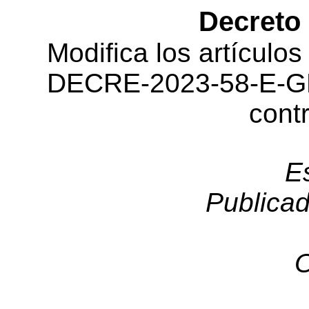
Decreto
Modifica los artículos
DECRE-2023-58-E-GL
cont
E
Publicad
O