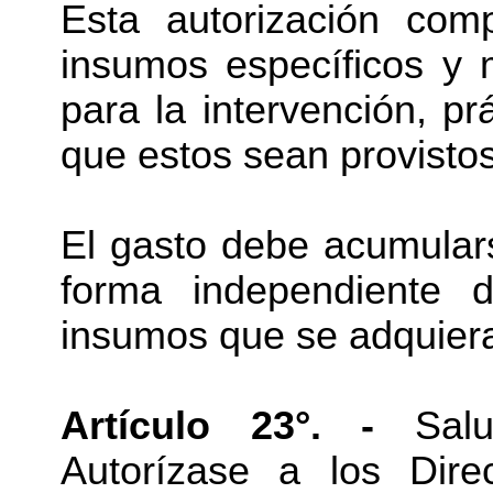
Esta autorización com
insumos específicos y m
para la intervención, p
que estos sean provistos
El gasto debe acumulars
forma independiente 
insumos que se adquieran
Artículo 23°. -
Salud
Autorízase a los Dire