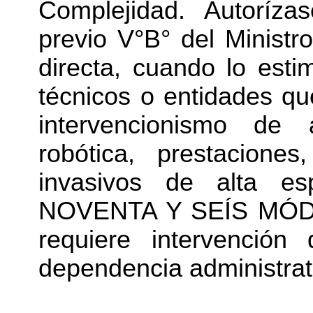
Complejidad. Autoríza
previo V°B° del Ministr
directa, cuando lo esti
técnicos o entidades qu
intervencionismo de a
robótica, prestaciones
invasivos de alta es
NOVENTA Y SEÍS MÓDU
requiere intervenció
dependencia administrat