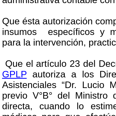
administrativa contable cor
Que ésta autorización comp
insumos específicos y ma
para la intervención, practi
Que el artículo 23 del De
GPLP
autoriza a los Dire
Asistenciales “Dr. Lucio 
previo V°B° del Ministro 
directa, cuando lo estim