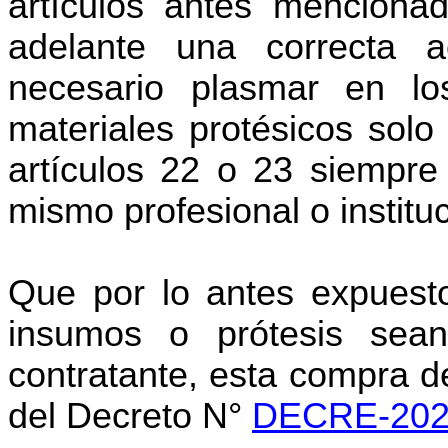
artículos antes mencionad
adelante una correcta a
necesario plasmar en l
materiales protésicos sol
artículos 22 o 23 siempre 
mismo profesional o institu
Que por lo antes expuest
insumos o prótesis sean
contratante, esta compra d
del Decreto N°
DECRE-202