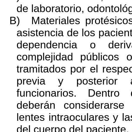
de laboratorio, odontoló
B)
Materiales protésico
asistencia de los pacien
dependencia o der
complejidad públicos o
tramitados por el respec
previa y posterior 
funcionarios. Dentro
deberán considerarse 
lentes intraoculares y l
del cuerpo del paciente.