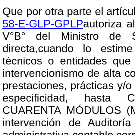
Que por otra parte el artíc
58-E-GLP-GPLP
autoriza a
V°B° del Ministro de 
directa,cuando lo estime
técnicos o entidades que
intervencionismo de alta co
prestaciones, prácticas y/o
especificidad, hast
CUARENTA MÓDULOS (M5
intervención de Auditor