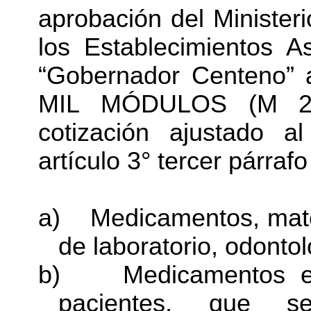
aprobación del Minister
los Establecimientos As
“Gobernador Centeno” 
MIL MÓDULOS (M 25.0
cotización ajustado a
artículo 3° tercer párraf
a)
Medicamentos, mater
de laboratorio, odonto
b)
Medicamentos e
pacientes, que se