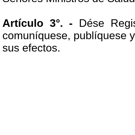
Artículo 3°. -
Dése Registr
comuníquese, publíquese y 
sus efectos.